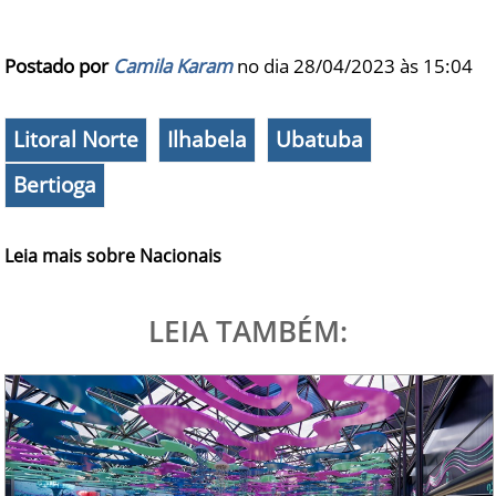
Postado por
Camila Karam
no dia 28/04/2023 às
15:04
Litoral Norte
Ilhabela
Ubatuba
Bertioga
Leia mais sobre Nacionais
LEIA TAMBÉM: