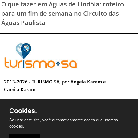
O que fazer em Águas de Lindóia: roteiro
para um fim de semana no Circuito das
Águas Paulista
2013-2026 - TURISMO SA, por Angela Karam e
Camila Karam
Todos os direitos reservados
Cookies.
Desenvolvido por Anderson Luiz
Ao usar este site, você automaticamente aceita que usemos
cookies.