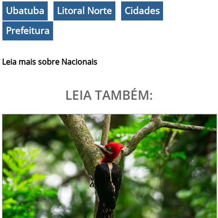
Ubatuba
Litoral Norte
Cidades
Prefeitura
Leia mais sobre Nacionais
LEIA TAMBÉM: