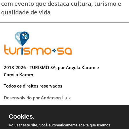
com evento que destaca cultura, turismo e
qualidade de vida
2013-2026 - TURISMO SA, por Angela Karam e
Camila Karam
Todos os direitos reservados
Desenvolvido por Anderson Luiz
Cookies.
Ao usar este site, você automaticamente aceita que usemos
QUEM SOMOS
CONTATO
PARCEIROS