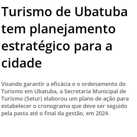
Turismo de Ubatuba
TESTADO E APROVADO
ÚLTIMAS NOTÍCIAS
tem planejamento
PARCEIROS
estratégico para a
QUEM SOMOS - EQUIPE
CONTATO
cidade
Visando garantir a eficácia e o ordenamento do
Turismo em Ubatuba, a Secretaria Municipal de
Turismo (Setur) elaborou um plano de ação para
estabelecer o cronograma que deve ser seguido
pela pasta até o final da gestão, em 2024.