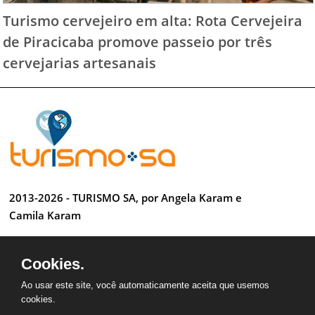
Turismo cervejeiro em alta: Rota Cervejeira
de Piracicaba promove passeio por três
cervejarias artesanais
2013-2026 - TURISMO SA, por Angela Karam e
Camila Karam
Todos os direitos reservados
Cookies.
Desenvolvido por Anderson Luiz
Ao usar este site, você automaticamente aceita que usemos
cookies.