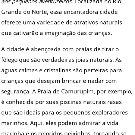
aos pequenos aventureiros.
Localizada no Rio
Grande do Norte, essa encantadora cidade
oferece uma variedade de atrativos naturais
que cativarão a imaginação das crianças.
A cidade é abençoada com praias de tirar o
fôlego que são verdadeiras joias naturais. As
águas calmas e cristalinas são perfeitas para
crianças que desejam brincar e nadar com
segurança. A Praia de Camurupim, por exemplo,
é conhecida por suas piscinas naturais rasas
que são ideais para os pequenos exploradores
marinhos. Aqui, eles podem admirar a vida
marinha e os coloridos peixinhos, tornando-se