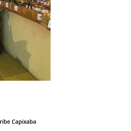
aribe Capixaba