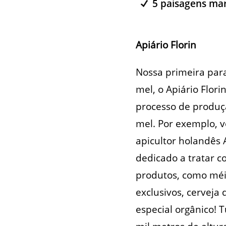
5 paisagens mar
Apiário Florin
Nossa primeira par
mel, o Apiário Flor
processo de produç
mel. Por exemplo, v
apicultor holandês 
dedicado a tratar c
produtos, como méis 
exclusivos, cerveja
especial orgânico! 