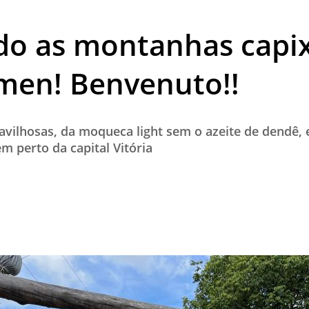
TESTADO E APROVADO
do as montanhas capi
ÚLTIMAS NOTÍCIAS
PARCEIROS
men! Benvenuto!!
QUEM SOMOS - EQUIPE
CONTATO
vilhosas, da moqueca light sem o azeite de dendê, 
m perto da capital Vitória