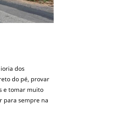
ioria dos
reto do pé, provar
is e tomar muito
car para sempre na