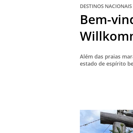
DESTINOS NACIONAIS
Bem-vin
Willkom
Além das praias mara
estado de espírito be