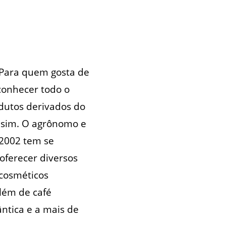
 Para quem gosta de
conhecer todo o
dutos derivados do
e sim. O agrônomo e
 2002 tem se
oferecer diversos
 cosméticos
além de café
ntica e a mais de