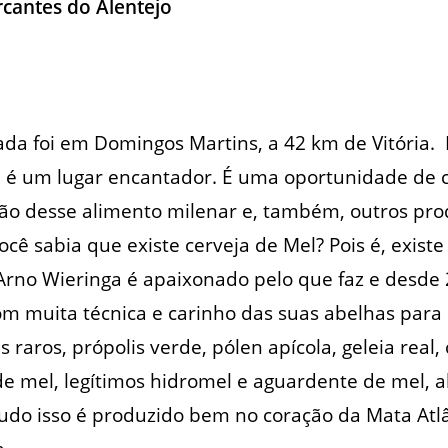
cantes do Alentejo
ada foi em Domingos Martins, a 42 km de Vitória.
in é um lugar encantador. É uma oportunidade de 
ão desse alimento milenar e, também, outros pro
ocê sabia que existe cerveja de Mel? Pois é, exist
Arno Wieringa é apaixonado pelo que faz e desde
om muita técnica e carinho das suas abelhas para 
raros, própolis verde, pólen apícola, geleia real,
 de mel, legítimos hidromel e aguardente de mel, 
Tudo isso é produzido bem no coração da Mata Atlâ