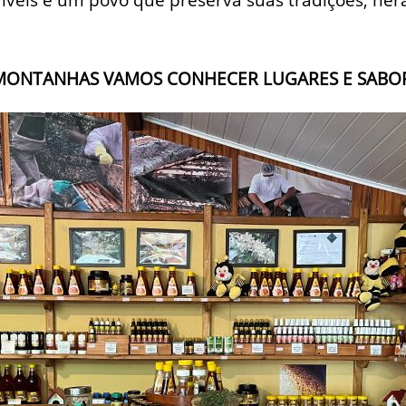
ONTANHAS VAMOS CONHECER LUGARES E SABORE