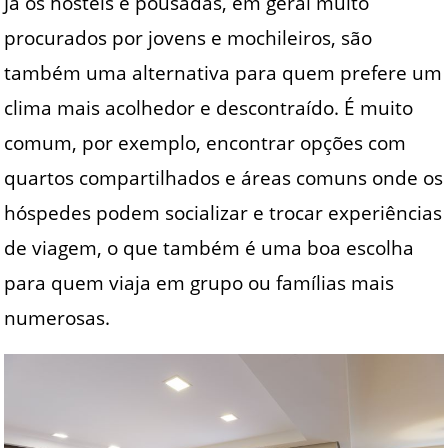
Já os hostels e pousadas, em geral muito
procurados por jovens e mochileiros, são
também uma alternativa para quem prefere um
clima mais acolhedor e descontraído. É muito
comum, por exemplo, encontrar opções com
quartos compartilhados e áreas comuns onde os
hóspedes podem socializar e trocar experiências
de viagem, o que também é uma boa escolha
para quem viaja em grupo ou famílias mais
numerosas.