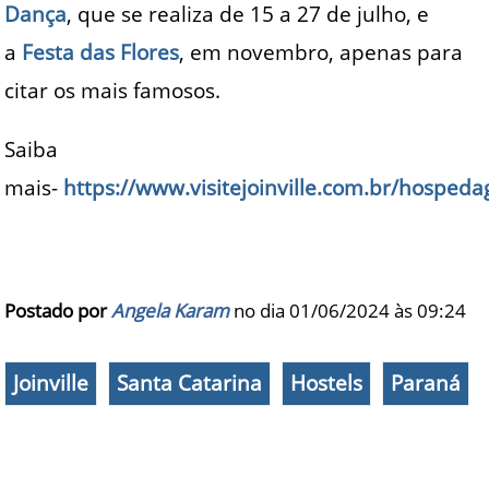
Dança
, que se realiza de 15 a 27 de julho, e
a
Festa das Flores
, em novembro, apenas para
citar os mais famosos.
Saiba
mais-
https://www.visitejoinville.com.br/hosped
Postado por
Angela Karam
no dia 01/06/2024 às
09:24
Joinville
Santa Catarina
Hostels
Paraná