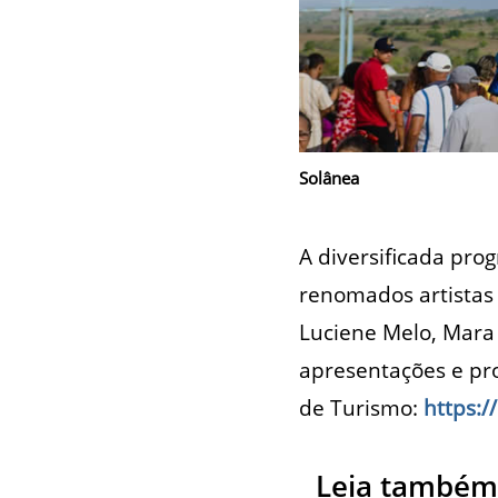
Solânea
A diversificada pro
renomados artistas 
Luciene Melo, Mara P
apresentações e pro
de Turismo:
https:/
Leia também