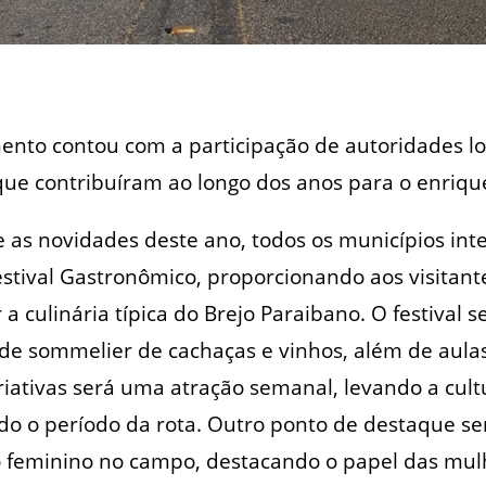
ento contou com a participação de autoridades lo
 que contribuíram ao longo dos anos para o enriq
 as novidades deste ano, todos os municípios int
Festival Gastronômico, proporcionando aos visitan
 a culinária típica do Brejo Paraibano. O festiva
s de sommelier de cachaças e vinhos, além de aula
Criativas será uma atração semanal, levando a cul
o o período da rota. Outro ponto de destaque ser
feminino no campo, destacando o papel das mul