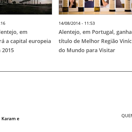
:16
14/08/2014 - 11:53
lentejo, em
Alentejo, em Portugal, ganha
rá a capital europeia
título de Melhor Região Viníc
 2015
do Mundo para Visitar
QUE
a Karam e