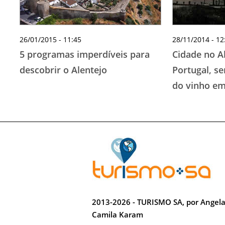
26/01/2015 - 11:45
28/11/2014 - 12
5 programas imperdíveis para
Cidade no A
descobrir o Alentejo
Portugal, se
do vinho em
2013-2026 - TURISMO SA, por Angel
Camila Karam