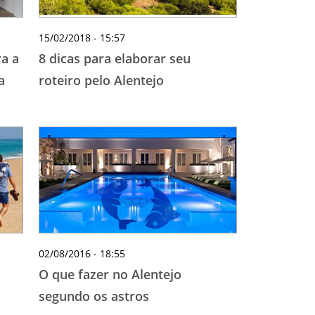
15/02/2018 - 15:57
a a
8 dicas para elaborar seu
a
roteiro pelo Alentejo
02/08/2016 - 18:55
O que fazer no Alentejo
segundo os astros