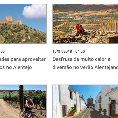
:05
15/07/2018 - 04:50
ades para aproveitar
Desfrute de muito calor e
gos no Alentejo
diversão no verão Alentejan