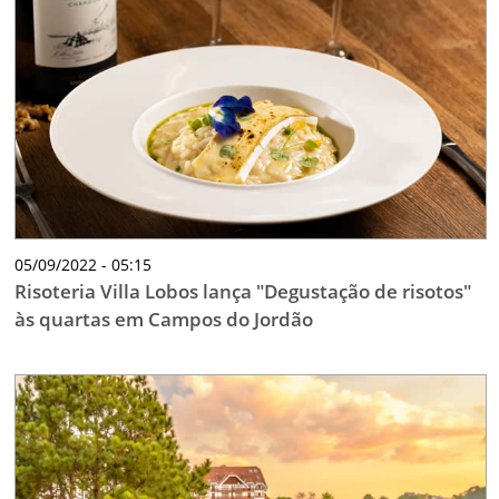
05/09/2022 - 05:15
Risoteria Villa Lobos lança "Degustação de risotos"
às quartas em Campos do Jordão