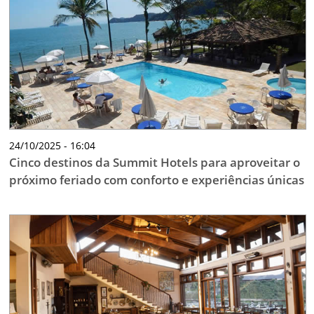
TESTADO E APROVADO
ÚLTIMAS NOTÍCIAS
PARCEIROS
QUEM SOMOS - EQUIPE
CONTATO
24/10/2025 - 16:04
Cinco destinos da Summit Hotels para aproveitar o
próximo feriado com conforto e experiências únicas