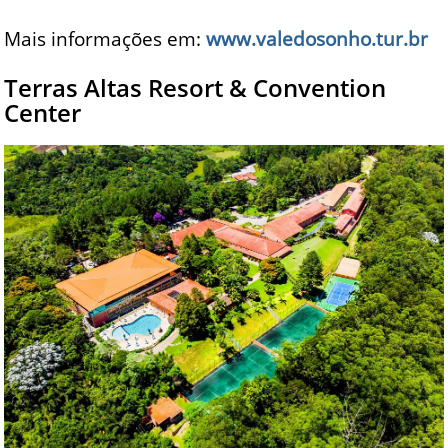
Mais informações em:
www.valedosonho.tur.br
Terras Altas Resort & Convention
Center