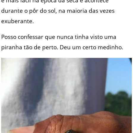
é mais fácil na época da seca e acontece
durante o pôr do sol, na maioria das vezes
exuberante.
Posso confessar que nunca tinha visto uma
piranha tão de perto. Deu um certo medinho.