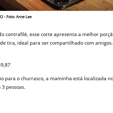
 - Foto: Arne Lee
do contrafilé, esse corte apresenta a melhor porçã
de tira, ideal para ser compartilhado com amigos.
9,87
o para o churrasco, a maminha está localizada no
a 3 pessoas.