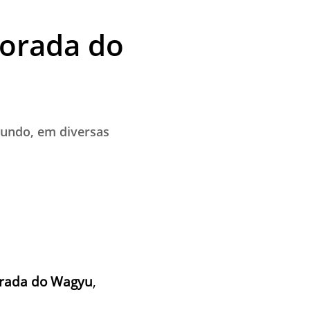
porada do
mundo, em diversas
rada do Wagyu
,