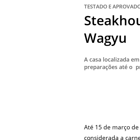
TESTADO E APROVAD
Steakhou
Wagyu
A casa localizada e
preparações até o p
Até 15 de março de
considerada a carn