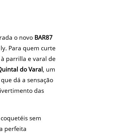
trada o novo
BAR87
ly. Para quem curte
 parrilla e varal de
uintal do Varal
, um
- que dá a sensação
ivertimento das
, coquetéis sem
a perfeita