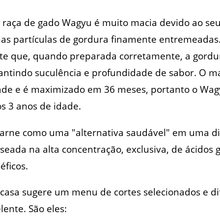
a raça de gado Wagyu é muito macia devido ao se
s partículas de gordura finamente entremeadas
ente que, quando preparada corretamente, a gord
arantindo suculência e profundidade de sabor. O
ade e é maximizado em 36 meses, portanto o Wag
os 3 anos de idade.
carne como uma "alternativa saudável" em uma di
seada na alta concentração, exclusiva, de ácidos 
éficos.
casa sugere um menu de cortes selecionados e di
lente. São eles: