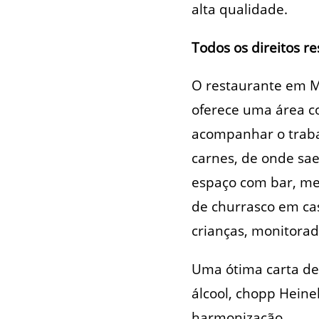
alta qualidade.
Todos os direitos r
O restaurante em 
oferece uma área c
acompanhar o trabal
carnes, de onde sae
espaço com bar, mes
de churrasco em ca
crianças, monitorad
Uma ótima carta de 
álcool, chopp Heine
harmonização.