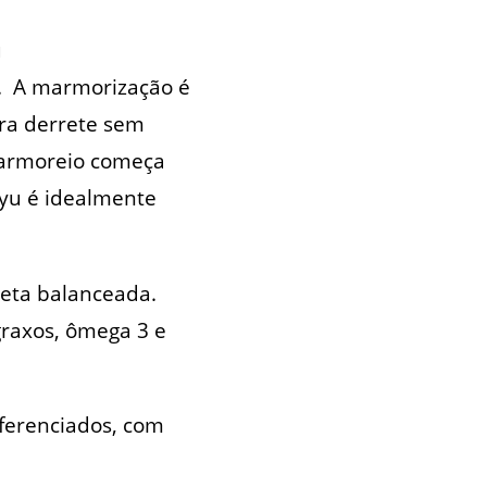
u
. A marmorização é
ura derrete sem
 marmoreio começa
yu é idealmente
eta balanceada.
graxos, ômega 3 e
ferenciados, com