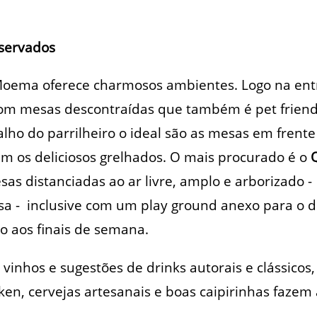
eservados
Moema oferece charmosos ambientes. Logo na en
om mesas descontraídas que também é pet friend
ho do parrilheiro o ideal são as mesas em frente à
m os deliciosos grelhados. O mais procurado é o
Q
as distanciadas ao ar livre, amplo e arborizado 
sa - inclusive com um play ground anexo para o d
o aos finais de semana.
vinhos e sugestões de drinks autorais e clássicos
ken, cervejas artesanais e boas caipirinhas fazem 