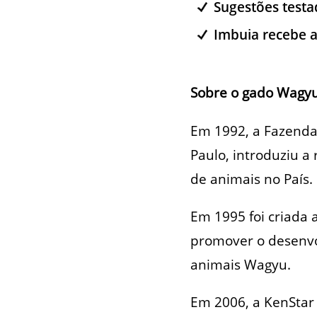
Sugestões testa
Imbuia recebe a
Sobre o gado Wagy
Em 1992, a Fazenda 
Paulo, introduziu a 
de animais no País.
Em 1995 foi criada 
promover o desenvol
animais Wagyu.
Em 2006, a KenStar 