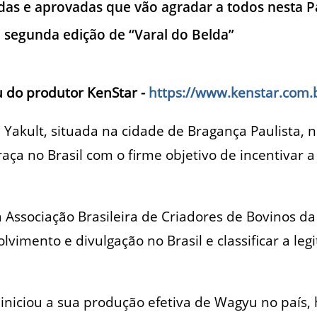
das e aprovadas que vão agradar a todos nesta 
 segunda edição de “Varal do Belda”
u do produtor
KenStar -
https://www.kenstar.com.
Yakult, situada na cidade de Bragança Paulista, 
raça no Brasil com o firme objetivo de incentivar 
a Associação Brasileira de Criadores de Bovinos d
vimento e divulgação no Brasil e classificar a leg
iniciou a sua produção efetiva de Wagyu no país,