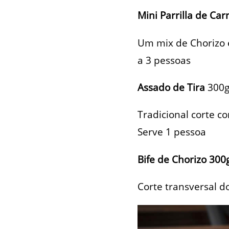
Mini Parrilla de Ca
Um mix de Chorizo 
a 3 pessoas
Assado de Tira
300
Tradicional corte c
Serve 1 pessoa
Bife de Chorizo
300
Corte transversal d