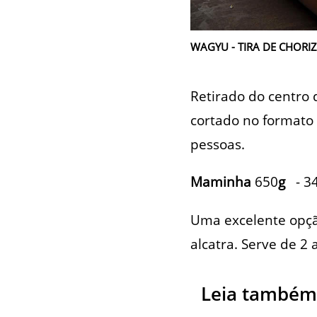
WAGYU - TIRA DE CHORIZO
Retirado do centro 
cortado no formato 
pessoas.
Maminha
650
g
- 34
Uma excelente opçã
alcatra. Serve de 2 
Leia também