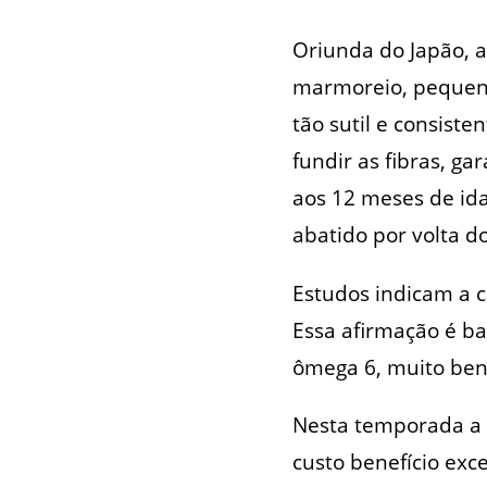
Oriunda do Japão, 
marmoreio, pequena
tão sutil e consist
fundir as fibras, g
aos 12 meses de id
abatido por volta d
Estudos indicam a 
Essa afirmação é ba
ômega 6, muito ben
Nesta temporada a 
custo benefício exce