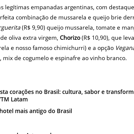
s legítimas empanadas argentinas, com destaqu
erfeita combinação de mussarela e queijo brie der
guerita
(R$ 9,90) queijo mussarela, tomate e man
de oliva extra virgem,
Chorizo
(R$ 10,90), que leva
ela e nosso famoso chimichurri) e a opção
Vegan
 mix de cogumelo e espinafre ao vinho branco.
ta corações no Brasil: cultura, sabor e transform
 WTM Latam
hotel mais antigo do Brasil