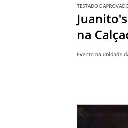
TESTADO E APROVAD
Juanito'
na Calça
Evento na unidade d