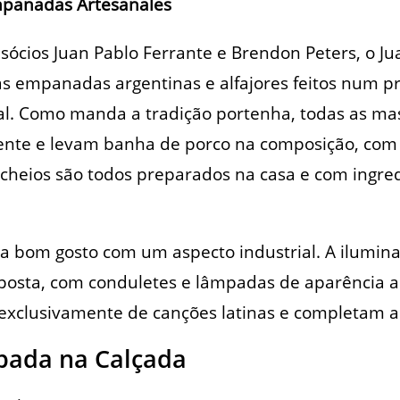
Empanadas Artesanales
ócios Juan Pablo Ferrante e Brendon Peters, o J
as empanadas argentinas e alfajores feitos num p
al. Como manda a tradição portenha, todas as mas
nte e levam banha de porco na composição, com
cheios são todos preparados na casa e com ingred
 bom gosto com um aspecto industrial. A iluminaç
osta, com conduletes e lâmpadas de aparência ant
exclusivamente de canções latinas e completam a 
pada na Calçada