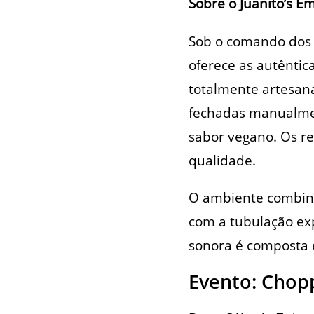
Sobre o Juanito’s 
Sob o comando dos s
oferece as autêntic
totalmente artesan
fechadas manualme
sabor vegano. Os re
qualidade.
O ambiente combina
com a tubulação exp
sonora é composta 
Evento: Chop