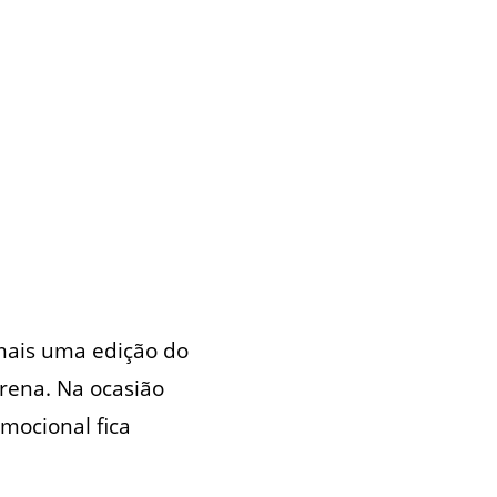
mais uma edição do
rena. Na ocasião
mocional fica