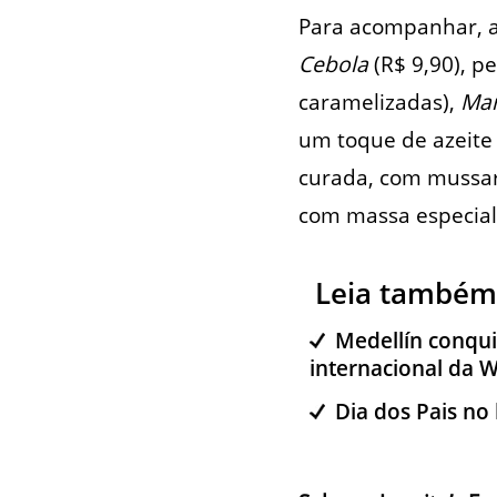
Para acompanhar, a
Cebola
(R$ 9,90), p
caramelizadas),
Mar
um toque de azeite 
curada, com mussar
com massa especial,
Leia também
Medellín conquis
internacional da
Dia dos Pais no 