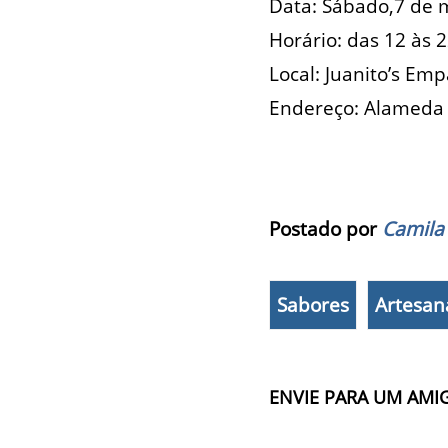
Data: Sábado,7 de 
Horário: das 12 às 
Local: Juanito’s Em
Endereço: Alameda L
Postado por
Camila
Sabores
Artesan
ENVIE PARA UM AMI