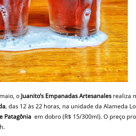
 maio, o
Juanito’s Empanadas Artesanales
realiza 
da
, das 12 às 22 horas, na unidade da Alameda Lo
e Patagônia
em dobro (R$ 15/300ml). O preço pro
h.