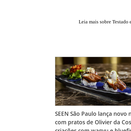
Leia mais sobre Testado
SEEN São Paulo lança novo
com pratos de Olivier da Cos
criações com wagyu e bluefi