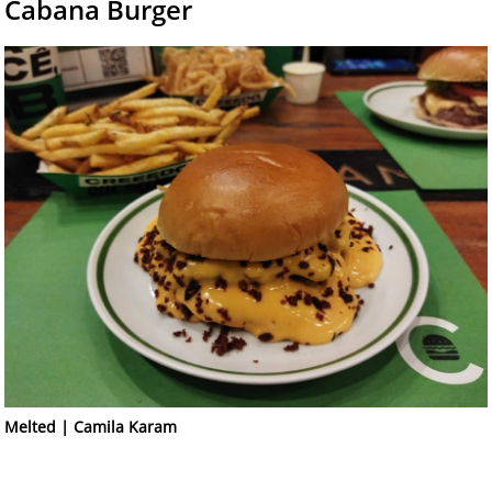
Cabana Burger
Melted | Camila Karam