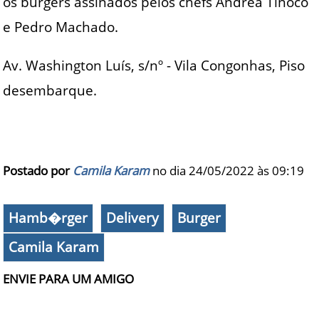
os burgers assinados pelos chefs Andrea Tinoco
e Pedro Machado.
Av. Washington Luís, s/nº - Vila Congonhas, Piso
desembarque.
Postado por
Camila Karam
no dia 24/05/2022 às
09:19
Hamb�rger
Delivery
Burger
Camila Karam
ENVIE PARA UM AMIGO