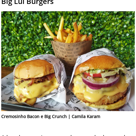
Big Lui Burgers
Cremosinho Bacon e Big Crunch | Camila Karam