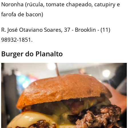
Noronha (rúcula, tomate chapeado, catupiry e
farofa de bacon)
R. José Otaviano Soares, 37 - Brooklin - (11)
98932-1851.
Burger do Planalto