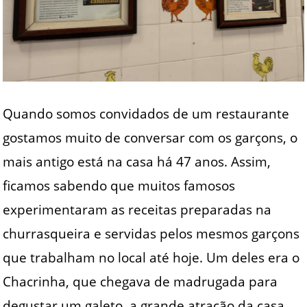
Quando somos convidados de um restaurante
gostamos muito de conversar com os garçons, o
mais antigo está na casa há 47 anos. Assim,
ficamos sabendo que muitos famosos
experimentaram as receitas preparadas na
churrasqueira e servidas pelos mesmos garçons
que trabalham no local até hoje. Um deles era o
Chacrinha, que chegava de madrugada para
degustar um galeto, a grande atração da casa.