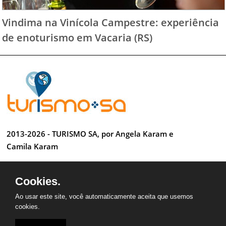
Vindima na Vinícola Campestre: experiência
de enoturismo em Vacaria (RS)
2013-2026 - TURISMO SA, por Angela Karam e
Camila Karam
Todos os direitos reservados
Cookies.
Desenvolvido por Anderson Luiz
Ao usar este site, você automaticamente aceita que usemos
cookies.