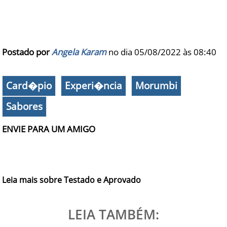
Postado por
Angela Karam
no dia 05/08/2022 às
08:40
Card�pio
Experi�ncia
Morumbi
Sabores
ENVIE PARA UM AMIGO
Leia mais sobre Testado e Aprovado
LEIA TAMBÉM: