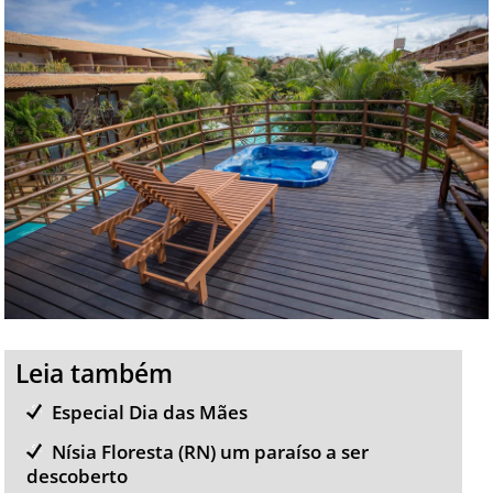
Leia também
Especial Dia das Mães
Nísia Floresta (RN) um paraíso a ser
descoberto