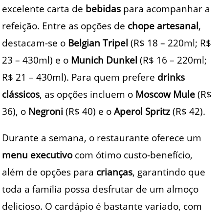
excelente carta de
bebidas
para acompanhar a
refeição. Entre as opções de
chope artesanal
,
destacam-se o
Belgian Tripel
(R$ 18 – 220ml; R$
23 – 430ml) e o
Munich Dunkel
(R$ 16 – 220ml;
R$ 21 – 430ml). Para quem prefere
drinks
clássicos
, as opções incluem o
Moscow Mule
(R$
36), o
Negroni
(R$ 40) e o
Aperol Spritz
(R$ 42).
Durante a semana, o restaurante oferece um
menu executivo
com ótimo custo-benefício,
além de opções para
crianças
, garantindo que
toda a família possa desfrutar de um almoço
delicioso. O cardápio é bastante variado, com