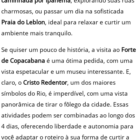
caminhada por Ipanema
, explorando suas ruas
charmosas, ou passar um dia na sofisticada
Praia do Leblon
, ideal para relaxar e curtir um
ambiente mais tranquilo.
Se quiser um pouco de história, a visita ao
Forte
de Copacabana
é uma ótima pedida, com uma
vista espetacular e um museu interessante. E,
claro, o
Cristo Redentor
, um dos maiores
símbolos do Rio, é imperdível, com uma vista
panorâmica de tirar o fôlego da cidade. Essas
atividades podem ser combinadas ao longo dos
4 dias, oferecendo liberdade e autonomia para
você adaptar o roteiro à sua forma de curtir a