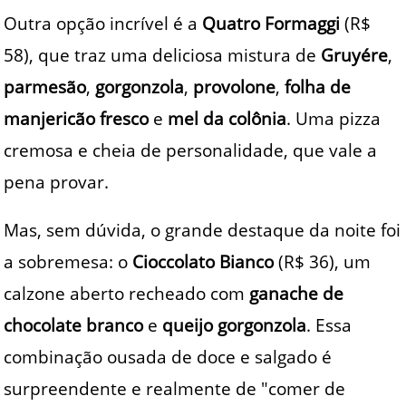
Outra opção incrível é a
Quatro Formaggi
(R$
58), que traz uma deliciosa mistura de
Gruyére
,
parmesão
,
gorgonzola
,
provolone
,
folha de
manjericão fresco
e
mel da colônia
. Uma pizza
cremosa e cheia de personalidade, que vale a
pena provar.
Mas, sem dúvida, o grande destaque da noite foi
a sobremesa: o
Cioccolato Bianco
(R$ 36), um
calzone aberto recheado com
ganache de
chocolate branco
e
queijo gorgonzola
. Essa
combinação ousada de doce e salgado é
surpreendente e realmente de "comer de