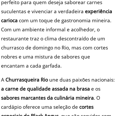
perfeito para quem deseja saborear carnes
suculentas e vivenciar a verdadeira
experiência
carioca
com um toque de gastronomia mineira.
Com um ambiente informal e acolhedor, o
restaurante traz o clima descontraído de um
churrasco de domingo no Rio, mas com cortes
nobres e uma mistura de sabores que
encantam a cada garfada.
A
Churrasqueira Rio
une duas paixões nacionais:
a carne de qualidade assada na brasa
e os
sabores marcantes da culinária mineira
. O
cardápio oferece uma seleção de
cortes
especiais de Black Angus
, que são servidos com