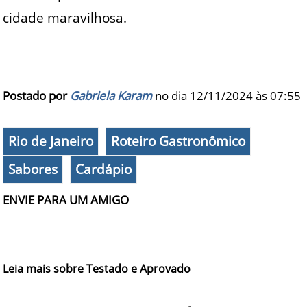
cidade maravilhosa.
Postado por
Gabriela Karam
no dia 12/11/2024 às
07:55
Rio de Janeiro
Roteiro Gastronômico
Sabores
Cardápio
ENVIE PARA UM AMIGO
Leia mais sobre Testado e Aprovado