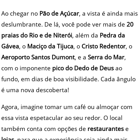
Ao chegar no
Pão de Açúcar
, a vista é ainda mais
deslumbrante. De lá, você pode ver mais de
20
praias do Rio e de Niterói
, além da
Pedra da
Gávea
, o
Maciço da Tijuca
, o
Cristo Redentor
, o
Aeroporto Santos Dumont
, e a
Serra do Mar
,
com o imponente
pico do Dedo de Deus
ao
fundo, em dias de boa visibilidade. Cada ângulo
é uma nova descoberta!
Agora, imagine tomar um café ou almoçar com
essa vista espetacular ao seu redor. O local
também conta com opções de
restaurantes
e
lojas
, para que a experiência seja ainda mais