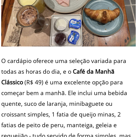
O cardápio oferece uma seleção variada para
todas as horas do dia, e o
Café da Manhã
Clássico
(R$ 49) é uma excelente opção para
começar bem a manhã. Ele inclui uma bebida
quente, suco de laranja, minibaguete ou
croissant simples, 1 fatia de queijo minas, 2
fatias de peito de peru, manteiga, geleia e
requeijão - tudo servido de forma simples, mas