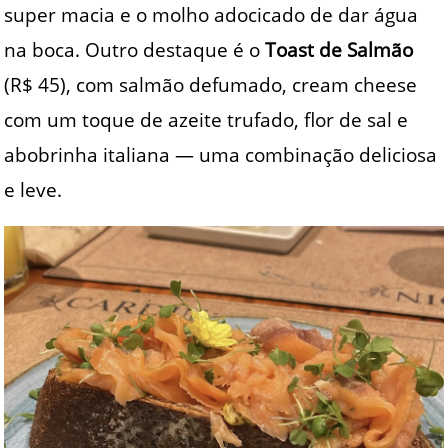
super macia e o molho adocicado de dar água
na boca. Outro destaque é o
Toast de Salmão
(R$ 45), com salmão defumado, cream cheese
com um toque de azeite trufado, flor de sal e
abobrinha italiana — uma combinação deliciosa
e leve.