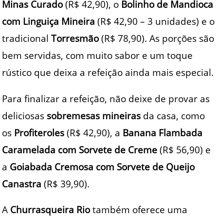
Minas Curado
(R$ 42,90), o
Bolinho de Mandioca
com Linguiça Mineira
(R$ 42,90 – 3 unidades) e o
tradicional
Torresmão
(R$ 78,90). As porções são
bem servidas, com muito sabor e um toque
rústico que deixa a refeição ainda mais especial.
Para finalizar a refeição, não deixe de provar as
deliciosas
sobremesas mineiras
da casa, como
os
Profiteroles
(R$ 42,90), a
Banana Flambada
Caramelada com Sorvete de Creme
(R$ 56,90) e
a
Goiabada Cremosa com Sorvete de Queijo
Canastra
(R$ 39,90).
A
Churrasqueira Rio
também oferece uma