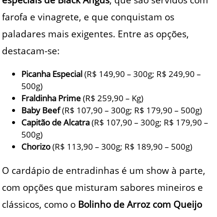
farofa e vinagrete, e que conquistam os
paladares mais exigentes. Entre as opções,
destacam-se:
Picanha Especial
(R$ 149,90 – 300g; R$ 249,90 –
500g)
Fraldinha Prime
(R$ 259,90 – Kg)
Baby Beef
(R$ 107,90 – 300g; R$ 179,90 – 500g)
Capitão de Alcatra
(R$ 107,90 – 300g; R$ 179,90 –
500g)
Chorizo
(R$ 113,90 – 300g; R$ 189,90 – 500g)
O cardápio de entradinhas é um show à parte,
com opções que misturam sabores mineiros e
clássicos, como o
Bolinho de Arroz com Queijo