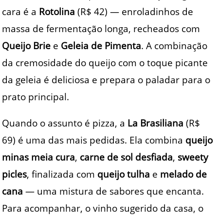
cara é a
Rotolina
(R$ 42) — enroladinhos de
massa de fermentação longa, recheados com
Queijo Brie
e
Geleia de Pimenta
. A combinação
da cremosidade do queijo com o toque picante
da geleia é deliciosa e prepara o paladar para o
prato principal.
Quando o assunto é pizza, a
La Brasiliana
(R$
69) é uma das mais pedidas. Ela combina
queijo
minas meia cura
,
carne de sol desfiada
,
sweety
picles
, finalizada com
queijo tulha
e
melado de
cana
— uma mistura de sabores que encanta.
Para acompanhar, o vinho sugerido da casa, o