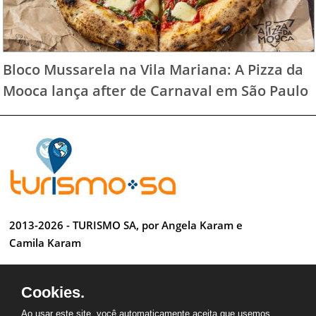
Bloco Mussarela na Vila Mariana: A Pizza da
Mooca lança after de Carnaval em São Paulo
2013-2026 - TURISMO SA, por Angela Karam e
Camila Karam
Todos os direitos reservados
Cookies.
Desenvolvido por Anderson Luiz
Ao usar este site, você automaticamente aceita que usemos