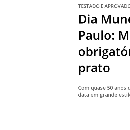
TESTADO E APROVAD
Dia Mun
Paulo: M
obrigató
prato
Com quase 50 anos de
data em grande estil