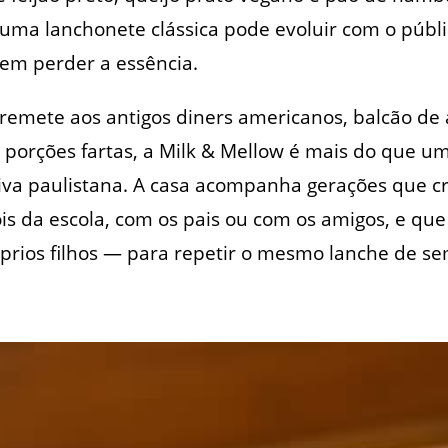
ma lanchonete clássica pode evoluir com o públic
sem perder a essência.
emete aos antigos diners americanos, balcão de
 porções fartas, a Milk & Mellow é mais do que 
va paulistana. A casa acompanha gerações que c
s da escola, com os pais ou com os amigos, e qu
prios filhos — para repetir o mesmo lanche de s