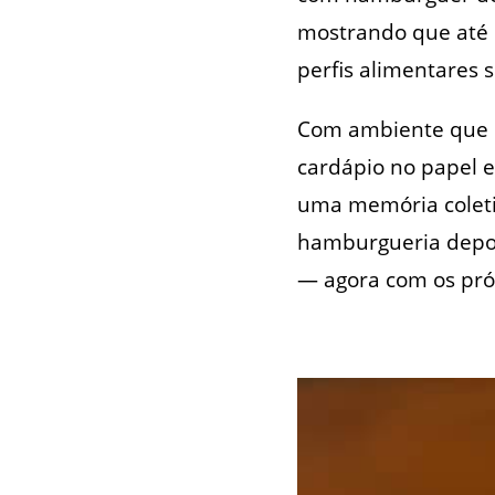
mostrando que até u
perfis alimentares 
Com ambiente que r
cardápio no papel e
uma memória coleti
hamburgueria depoi
— agora com os pró