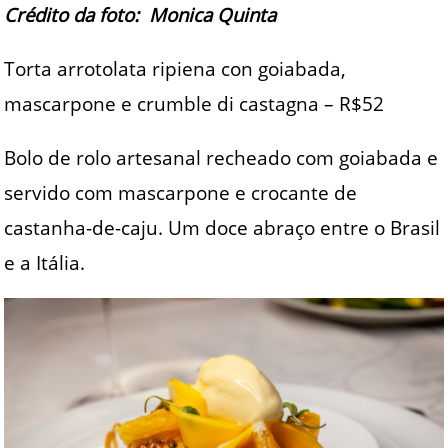
Crédito da foto: Monica Quinta
Torta arrotolata ripiena con goiabada,
mascarpone e crumble di castagna – R$52
Bolo de rolo artesanal recheado com goiabada e
servido com mascarpone e crocante de
castanha-de-caju. Um doce abraço entre o Brasil
e a Itália.