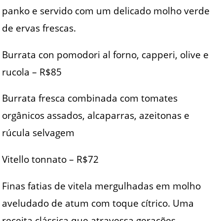
panko e servido com um delicado molho verde
de ervas frescas.
Burrata con pomodori al forno, capperi, olive e
rucola – R$85
Burrata fresca combinada com tomates
orgânicos assados, alcaparras, azeitonas e
rúcula selvagem
Vitello tonnato – R$72
Finas fatias de vitela mergulhadas em molho
aveludado de atum com toque cítrico. Uma
receita clássica que atravessa gerações.