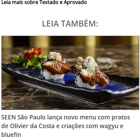
Leia mais sobre Testado e Aprovado
LEIA TAMBÉM:
SEEN São Paulo lança novo menu com pratos
de Olivier da Costa e criações com wagyu e
bluefin