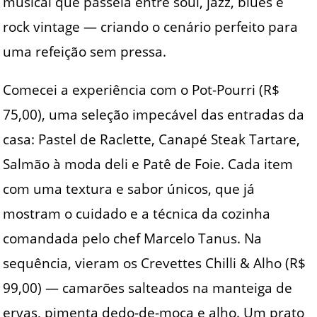
musical que passeia entre soul, jazz, blues e
rock vintage — criando o cenário perfeito para
uma refeição sem pressa.
Comecei a experiência com o Pot-Pourri (R$
75,00), uma seleção impecável das entradas da
casa: Pastel de Raclette, Canapé Steak Tartare,
Salmão à moda deli e Patê de Foie. Cada item
com uma textura e sabor únicos, que já
mostram o cuidado e a técnica da cozinha
comandada pelo chef Marcelo Tanus. Na
sequência, vieram os Crevettes Chilli & Alho (R$
99,00) — camarões salteados na manteiga de
ervas, pimenta dedo-de-moça e alho. Um prato