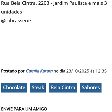
Rua Bela Cintra, 2203 - Jardim Paulista e mais 3
unidades
@icibrasserie
Postado por
Camila Karam
no dia 23/10/2025 às
12:35
Chocolate
Steak
Bela Cintra
Sabores
ENVIE PARA UM AMIGO