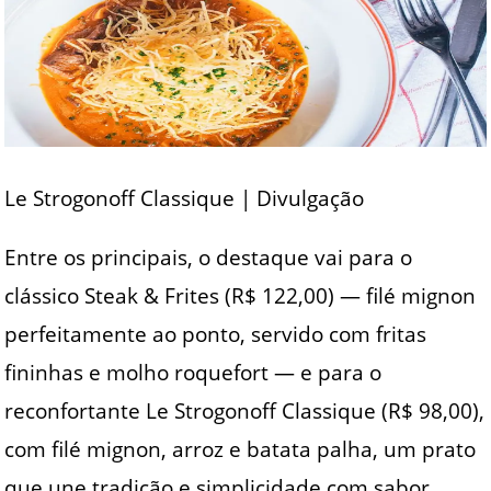
Le Strogonoff Classique | Divulgação
Entre os principais, o destaque vai para o
clássico Steak & Frites (R$ 122,00) — filé mignon
perfeitamente ao ponto, servido com fritas
fininhas e molho roquefort — e para o
reconfortante Le Strogonoff Classique (R$ 98,00),
com filé mignon, arroz e batata palha, um prato
que une tradição e simplicidade com sabor