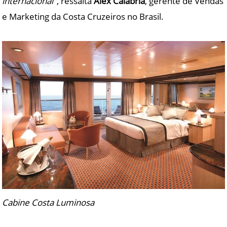
internacional"
, ressalta
Alex Calabria
, gerente de Vendas
e Marketing da Costa Cruzeiros no Brasil.
Cabine Costa Luminosa