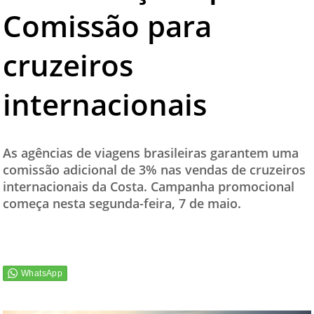
Comissão para
TESTADO E APROVADO
ÚLTIMAS NOTÍCIAS
cruzeiros
PARCEIROS
internacionais
QUEM SOMOS - EQUIPE
CONTATO
As agências de viagens brasileiras garantem uma
comissão adicional de 3% nas vendas de cruzeiros
internacionais da Costa. Campanha promocional
começa nesta segunda-feira, 7 de maio.