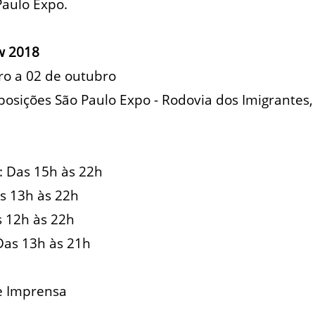
Paulo Expo.
w 2018
ro a 02 de outubro
osições São Paulo Expo - Rodovia dos Imigrantes,
): Das 15h às 22h
s 13h às 22h
 12h às 22h
 Das 13h às 21h
de Imprensa