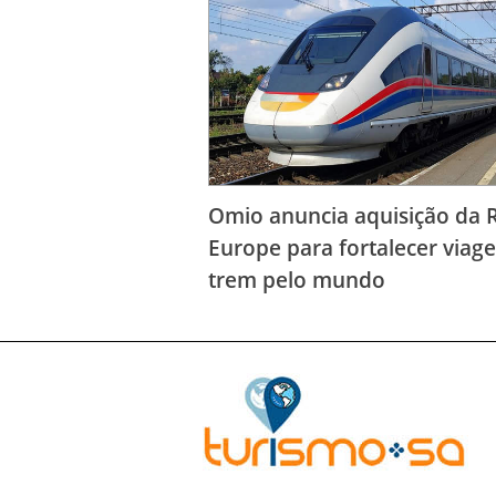
Omio anuncia aquisição da R
Europe para fortalecer viag
trem pelo mundo