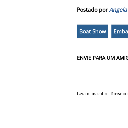
Postado por
Angela
Boat Show
Emb
ENVIE PARA UM AMI
Leia mais sobre Turismo