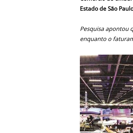
Estado de São Paul
Pesquisa apontou q
enquanto o faturam