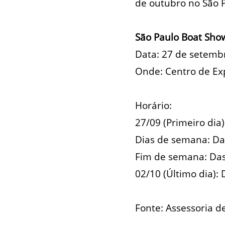
de outubro no São 
São Paulo Boat Sho
Data: 27 de setemb
Onde: Centro de Exp
Horário:
27/09 (Primeiro dia
Dias de semana: Da
Fim de semana: Das
02/10 (Último dia):
Fonte: Assessoria 