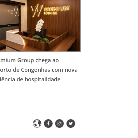
emium Group chega ao
orto de Congonhas com nova
iência de hospitalidade