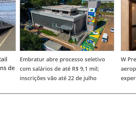
ail
Embratur abre processo seletivo
W Pr
ens de
com salários de até R$ 9,1 mil;
aerop
inscrições vão até 22 de julho
exper