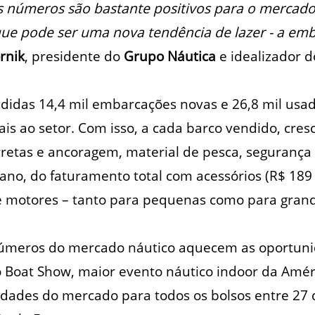
s números são bastante positivos para o mercado 
ue pode ser uma nova tendência de lazer - a emb
rnik
, presidente do
Grupo Náutica
e idealizador 
didas 14,4 mil embarcações novas e 26,8 mil usa
ais ao setor. Com isso, a cada barco vendido, cres
retas e ancoragem, material de pesca, segurança
ano, do faturamento total com acessórios (R$ 189 
e motores – tanto para pequenas como para gran
úmeros do mercado náutico aquecem as oportuni
 Boat Show, maior evento náutico indoor da Améri
idades do mercado para todos os bolsos entre 27