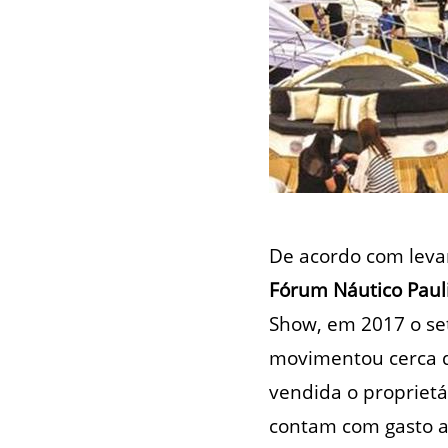
De acordo com leva
Fórum Náutico Paul
Show, em 2017 o se
movimentou cerca d
vendida o propriet
contam com gasto an