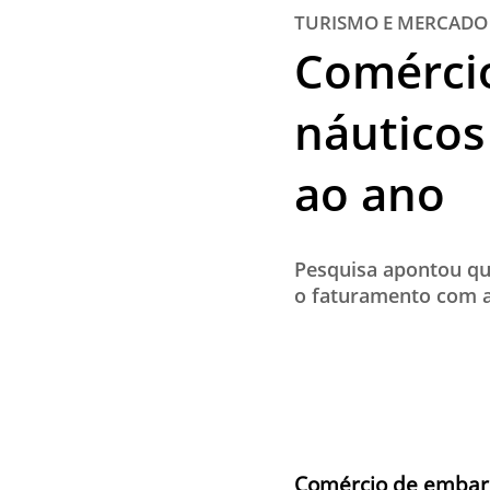
TURISMO E MERCADO
Comércio
náuticos
ao ano
Pesquisa apontou qu
o faturamento com a
Comércio de embarc