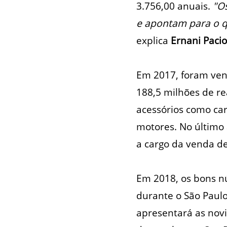
3.756,00 anuais.
"O
e apontam para o q
explica
Ernani Pacio
Em 2017, foram ven
188,5 milhões de re
acessórios como car
motores. No último 
a cargo da venda d
Em 2018, os bons n
durante o São Paulo
apresentará as nov