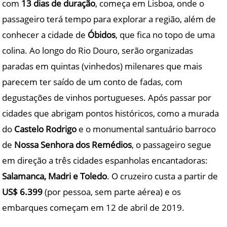
com
13 dias de duração
, começa em Lisboa, onde o
passageiro terá tempo para explorar a região, além de
conhecer a cidade de
Óbidos
, que fica no topo de uma
colina. Ao longo do Rio Douro, serão organizadas
paradas em quintas (vinhedos) milenares que mais
parecem ter saído de um conto de fadas, com
degustações de vinhos portugueses. Após passar por
cidades que abrigam pontos históricos, como a murada
do
Castelo Rodrigo
e o monumental santuário barroco
de
Nossa Senhora dos Remédios
, o passageiro segue
em direção a três cidades espanholas encantadoras:
Salamanca, Madri e Toledo
. O cruzeiro custa a partir de
US$ 6.399
(por pessoa, sem parte aérea) e os
embarques começam em 12 de abril de 2019.