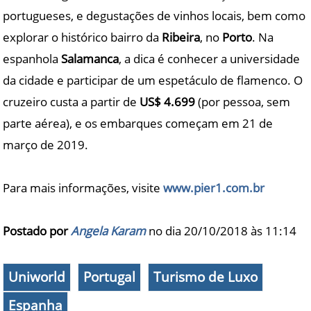
portugueses, e degustações de vinhos locais, bem como
explorar o histórico bairro da
Ribeira
, no
Porto
. Na
espanhola
Salamanca
, a dica é conhecer a universidade
da cidade e participar de um espetáculo de flamenco. O
cruzeiro custa a partir de
US$ 4.699
(por pessoa, sem
parte aérea), e os embarques começam em 21 de
março de 2019.
Para mais informações, visite
www.pier1.com.br
Postado por
Angela Karam
no dia 20/10/2018 às
11:14
Uniworld
Portugal
Turismo de Luxo
Espanha