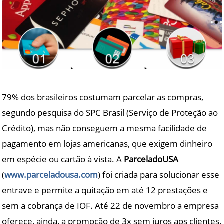
79% dos brasileiros costumam parcelar as compras,
segundo pesquisa do SPC Brasil (Serviço de Proteção ao
Crédito), mas não conseguem a mesma facilidade de
pagamento em lojas americanas, que exigem dinheiro
em espécie ou cartão à vista. A
ParceladoUSA
(
www.parceladousa.com
) foi criada para solucionar esse
entrave e permite a quitação em até 12 prestações e
sem a cobrança de IOF. Até 22 de novembro a empresa
oferece, ainda, a promoção de 3x sem juros aos clientes,