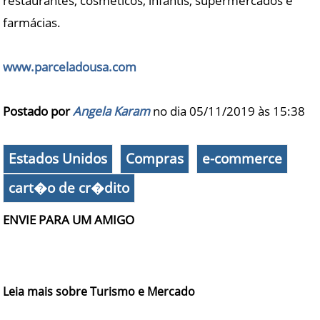
restaurantes, cosméticos, infantis, supermercados e
farmácias.
www.parceladousa.com
Postado por
Angela Karam
no dia 05/11/2019 às
15:38
Estados Unidos
Compras
e-commerce
cart�o de cr�dito
ENVIE PARA UM AMIGO
Leia mais sobre Turismo e Mercado