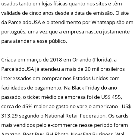
usados tanto em lojas físicas quanto nos sites e têm
validade de cinco anos desde a data de emissão. O site
da ParceladoUSA e o atendimento por Whatsapp são em
português, uma vez que a empresa nasceu justamente
para atender a esse público.
Criada em março de 2018 em Orlando (Florida), a
ParceladoUSA já atendeu a mais de 20 mil brasileiros
interessados em comprar nos Estados Unidos com
facilidades de pagamento. Na Black Friday do ano
passado, o ticket médio da empresa foi de US$ 455,
cerca de 45% maior ao gasto no varejo americano - US$
313.29 segundo o National Retail Federation. Os cards
mais vendidos pelo e-commerce nesse período foram
Amazon, Best Buy, BH Photo, New Egg Business, Wal-