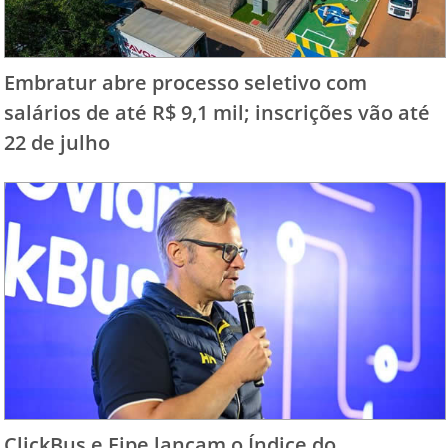
Embratur abre processo seletivo com
salários de até R$ 9,1 mil; inscrições vão até
22 de julho
ClickBus e Fipe lançam o Índice do