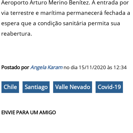
Aeroporto Arturo Merino Benítez. A entrada por
via terrestre e marítima permanecerá fechada a
espera que a condição sanitária permita sua
reabertura.
Postado por
Angela Karam
no dia 15/11/2020 às
12:34
Chile
Santiago
Valle Nevado
Covid-19
ENVIE PARA UM AMIGO