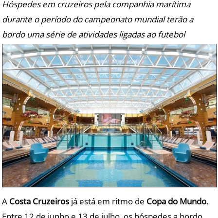
Hóspedes em cruzeiros pela companhia marítima
durante o período do campeonato mundial terão a
bordo uma série de atividades ligadas ao futebol
A
Costa Cruzeiros
já está em ritmo de
Copa do Mundo
.
Entre 12 de junho e 13 de julho, os hóspedes a bordo