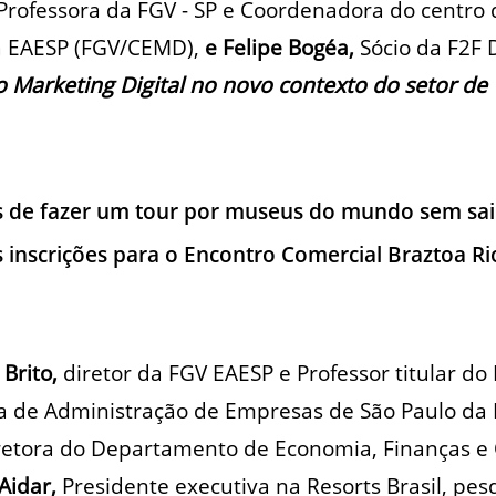
Professora da FGV - SP e Coordenadora do centro
da EAESP (FGV/CEMD),
e Felipe Bogéa,
Sócio da F2F D
 Marketing Digital no novo contexto do setor de
 de fazer um tour por museus do mundo sem sai
s inscrições para o Encontro Comercial Braztoa Ri
 Brito,
diretor da FGV EAESP e Professor titular d
a de Administração de Empresas de São Paulo da
retora do Departamento de Economia, Finanças e 
 Aidar,
Presidente executiva na Resorts Brasil, pe