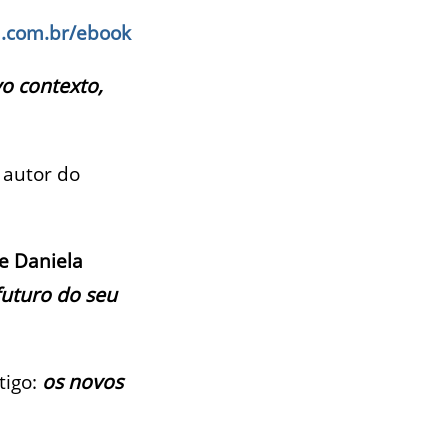
l.com.br/ebook
o contexto,
é autor do
e Daniela
futuro do seu
tigo:
os novos