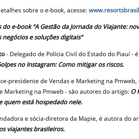
detalhes sobre o e-book, acesse:
www.resortsbrasi
 do e-book “A Gestão da Jornada do Viajante: nov
negócios e soluções digitais”
to
- Delegado de Polícia Civil do Estado do Piauí - 
Golpes no Instagram: Como mitigar os riscos
.
ice-presidente de Vendas e Marketing na Pmweb,
de Marketing na Pmweb - são autores do artigo:
O 
e quem está hospedado nele.
ndadora e sócia-diretora da Mapie, é autora do ar
 viajantes brasileiros.