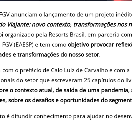
a FGV anunciam o lançamento de um projeto inédit
do Viajante: novo contexto, transformações nos n
oi organizado pela Resorts Brasil, em parceria co
da FGV (EAESP) e tem como
objetivo provocar reflex
ades e transformações do nosso setor
.
com o prefácio de Caio Luiz de Carvalho e com a 
ionais do setor que escreveram 25 capítulos do liv
bre o contexto atual, de saída de uma pandemia, 
es, sobre os desafios e oportunidades do segmen
eto é difundir conhecimento para ajudar no desen