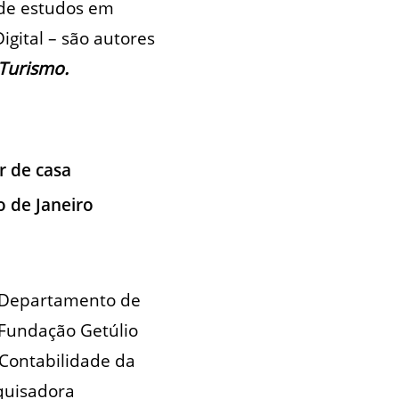
 de estudos em
igital – são autores
 Turismo.
r de casa
o de Janeiro
o Departamento de
 Fundação Getúlio
Contabilidade da
squisadora