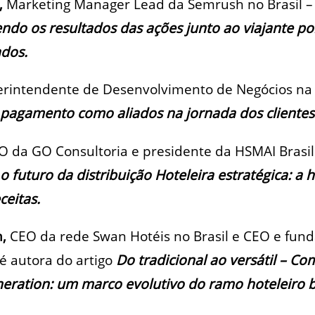
,
Marketing Manager Lead da Semrush no Brasil
–
o os resultados das ações junto ao viajante po
dos.
erintendente de Desenvolvimento de Negócios na E
pagamento como aliados na jornada dos clientes
O da GO Consultoria e presidente da HSMAI Brasil
 futuro da distribuição Hoteleira estratégica: a h
ceitas.
n,
CEO da rede Swan Hotéis no Brasil e CEO e fun
 é autora do artigo
Do tradicional ao versátil – Co
eration: um marco evolutivo do ramo hoteleiro br