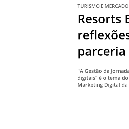
TURISMO E MERCADO
Resorts 
reflexõe
parceria
"A Gestão da Jornada
digitais” é o tema d
Marketing Digital da