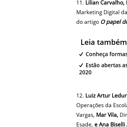
11.
Lilian Carvalho,
Marketing Digital 
do artigo
O papel do
Leia também
Conheça formas
Estão abertas a
2020
12.
Luiz Artur Ledur
Operações da Escol
Vargas,
Mar Vila,
Di
Esade,
e Ana Biselli