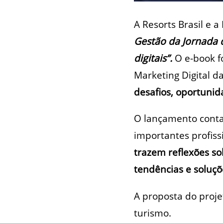
A Resorts Brasil e 
Gestão da Jornada 
digitais”.
O e-book
f
Marketing Digital 
desafios, oportunid
O lançamento conta 
importantes profiss
trazem reflexões so
tendências e soluçõ
A proposta do proj
turismo.