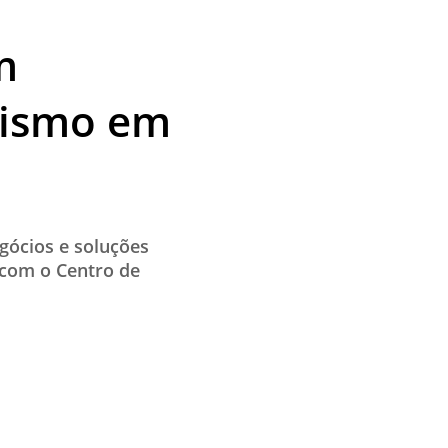
m
urismo em
gócios e soluções
a com o Centro de