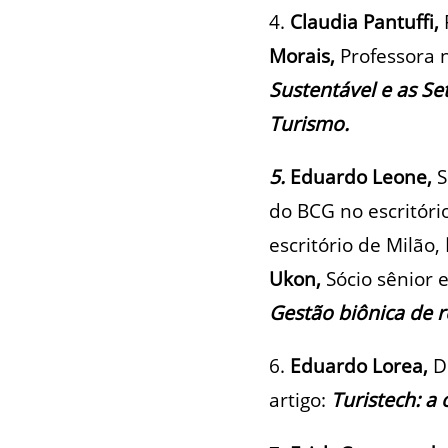
4.
Claudia Pantuffi,
Morais,
Professora n
Sustentável e as Se
Turismo.
5.
Eduardo Leone,
S
do BCG no escritóri
escritório de Milão,
Ukon,
Sócio sênior 
Gestão biônica de 
6.
Eduardo Lorea,
D
artigo:
Turistech: a