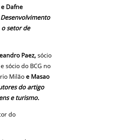
e Dafne
:
Desenvolvimento
 o setor de
eandro Paez,
sócio
 e sócio do BCG no
rio Milão
e Masao
utores do artigo
ens e turismo.
tor do