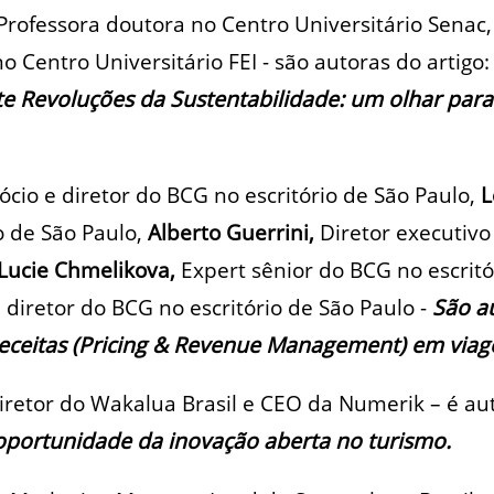
Professora doutora no Centro Universitário Senac,
o Centro Universitário FEI - são autoras do artigo
te Revoluções da Sustentabilidade: um olhar para
ócio e diretor do BCG no escritório de São Paulo,
L
o de São Paulo,
Alberto Guerrini,
Diretor executivo
Lucie Chmelikova,
Expert sênior do BCG no escritó
e diretor do BCG no escritório de São Paulo -
São a
receitas (Pricing & Revenue Management) em viag
iretor do Wakalua Brasil e CEO da Numerik – é au
 oportunidade da inovação aberta no turismo.