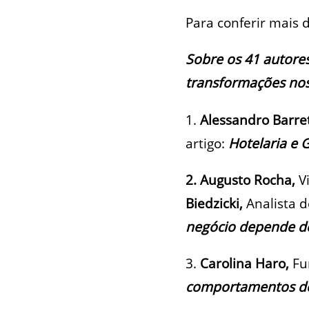
Para conferir mais 
Sobre os 41 autores
transformações nos 
1.
Alessandro Barre
artigo:
Hotelaria e 
2. Augusto Rocha,
V
Biedzicki,
Analista 
negócio depende d
3.
Carolina Haro,
Fu
comportamentos dos