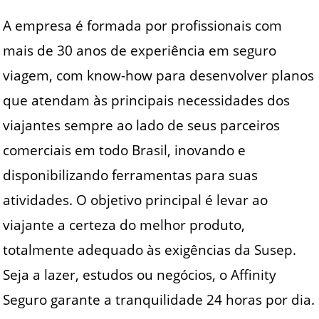
A empresa é formada por profissionais com
mais de 30 anos de experiência em seguro
viagem, com know-how para desenvolver planos
que atendam às principais necessidades dos
viajantes sempre ao lado de seus parceiros
comerciais em todo Brasil, inovando e
disponibilizando ferramentas para suas
atividades. O objetivo principal é levar ao
viajante a certeza do melhor produto,
totalmente adequado às exigências da Susep.
Seja a lazer, estudos ou negócios, o Affinity
Seguro garante a tranquilidade 24 horas por dia.