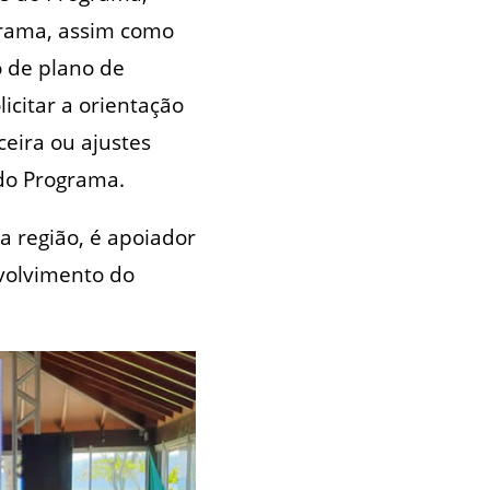
grama, assim como
ão de plano de
icitar a orientação
ceira ou ajustes
do Programa.
a região, é apoiador
volvimento do