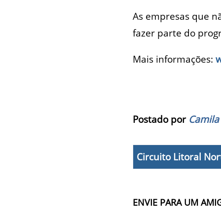
As empresas que n
fazer parte do pro
Mais informações:
w
Postado por
Camila
Circuito Litoral Nor
ENVIE PARA UM AMI