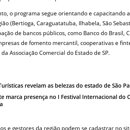
to, o programa segue orientando e capacitando 
gião (Bertioga, Caraguatatuba, Ilhabela, São Sebas
pação de bancos públicos, como Banco do Brasil, 
presas de fomento mercantil, cooperativas e finte
da Associação Comercial do Estado de SP.
Turísticas revelam as belezas do estado de São P
te marca presença no I Festival Internacional do 
a
os e gestores da região podem se cadastrar no si