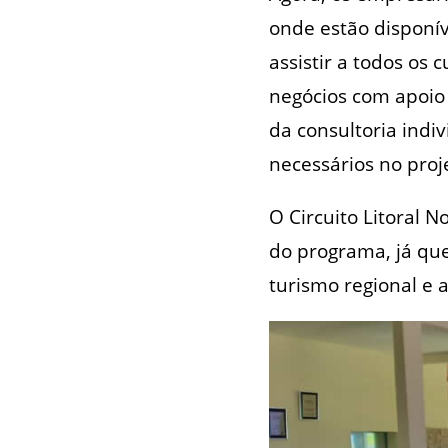
onde estão disponí
assistir a todos os 
negócios com apoio d
da consultoria indiv
necessários no pro
O Circuito Litoral N
do programa, já qu
turismo regional e 