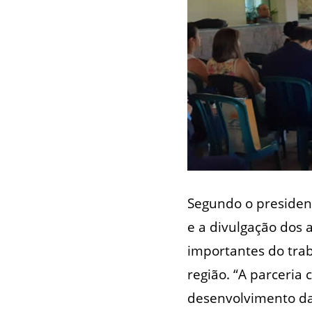
Segundo o president
e a divulgação dos 
importantes do trab
região. “A parceria
desenvolvimento da