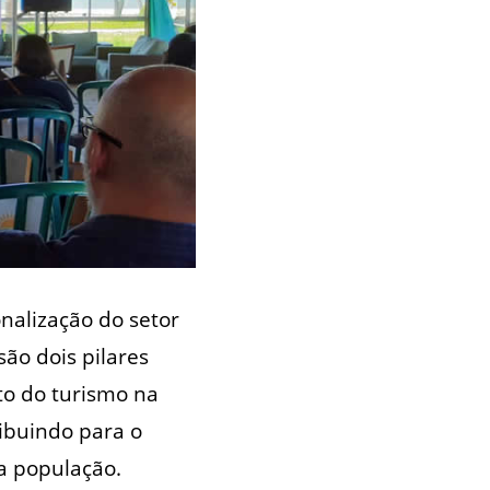
onalização do setor
são dois pilares
to do turismo na
ribuindo para o
a população.