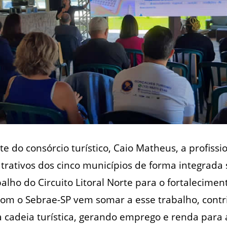
e do consórcio turístico, Caio Matheus, a profissi
atrativos dos cinco municípios de forma integrada 
alho do Circuito Litoral Norte para o fortalecimen
 com o Sebrae-SP vem somar a esse trabalho, cont
 cadeia turística, gerando emprego e renda para 