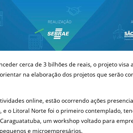
ceder cerca de 3 bilhões de reais, o projeto visa 
rientar na elaboração dos projetos que serão c
atividades online, estão ocorrendo ações presencia
, e o Litoral Norte foi o primeiro contemplado, te
 Caraguatatuba, um workshop voltado para empr
e pequenos e microempresários.