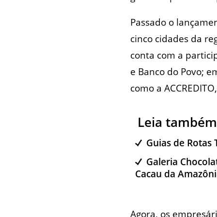
Passado o lançamen
cinco cidades da re
conta com a partici
e Banco do Povo; em
como a ACCREDITO, 
Leia também
Guias de Rotas 
Galeria Chocola
Cacau da Amazôni
Agora, os empresári