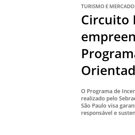
TURISMO E MERCADO
Circuito 
empreen
Programa
Orientad
O Programa de Incen
realizado pelo Sebra
São Paulo visa garan
responsável e susten