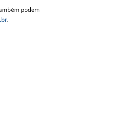
o também podem
.br
.