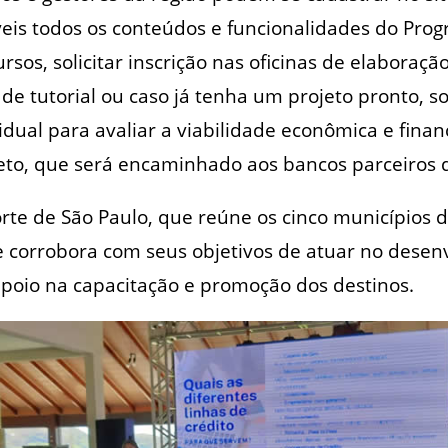
veis todos os conteúdos e funcionalidades do Pro
cursos, solicitar inscrição nas oficinas de elaboraç
e tutorial ou caso já tenha um projeto pronto, sol
idual para avaliar a viabilidade econômica e finan
jeto, que será encaminhado aos bancos parceiros 
orte de São Paulo, que reúne os cinco municípios d
e corrobora com seus objetivos de atuar no desen
apoio na capacitação e promoção dos destinos.