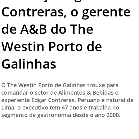
Contreras, o gerente
TESTADO E APROVADO
ÚLTIMAS NOTÍCIAS
de A&B do The
PARCEIROS
Westin Porto de
QUEM SOMOS - EQUIPE
CONTATO
Galinhas
O The Westin Porto de Galinhas trouxe para
comandar o setor de Alimentos & Bebidas o
experiente Edgar Contreras. Peruano e natural de
Lima, o executivo tem 47 anos e trabalha no
segmento de gastronomia desde o ano 2000.