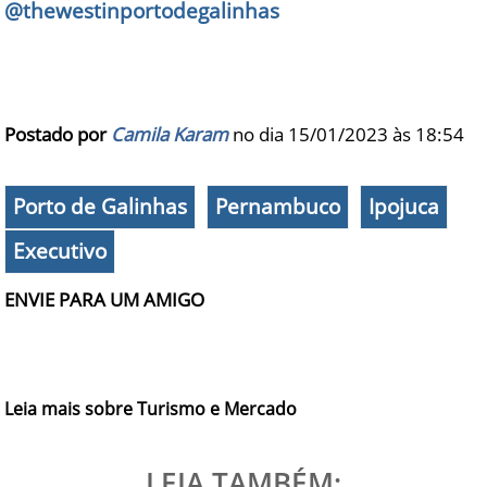
@thewestinportodegalinhas
Postado por
Camila Karam
no dia 15/01/2023 às
18:54
Porto de Galinhas
Pernambuco
Ipojuca
Executivo
ENVIE PARA UM AMIGO
Leia mais sobre Turismo e Mercado
LEIA TAMBÉM: