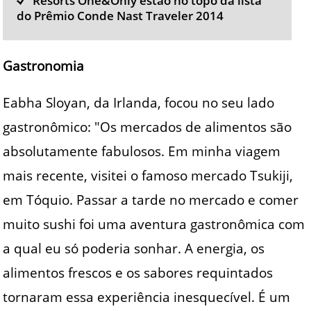
Resorts One&Only estão no topo da lista
do Prêmio Conde Nast Traveler 2014
Gastronomia
Eabha Sloyan, da Irlanda, focou no seu lado
gastronômico: "Os mercados de alimentos são
absolutamente fabulosos. Em minha viagem
mais recente, visitei o famoso mercado Tsukiji,
em Tóquio. Passar a tarde no mercado e comer
muito sushi foi uma aventura gastronômica com
a qual eu só poderia sonhar. A energia, os
alimentos frescos e os sabores requintados
tornaram essa experiência inesquecível. É um