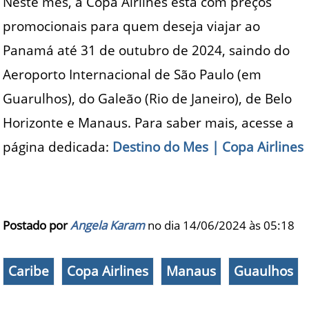
Neste mês, a Copa Airlines está com preços
promocionais para quem deseja viajar ao
Panamá até 31 de outubro de 2024, saindo do
Aeroporto Internacional de São Paulo (em
Guarulhos), do Galeão (Rio de Janeiro), de Belo
Horizonte e Manaus. Para saber mais, acesse a
página dedicada:
Destino do Mes | Copa Airlines
Postado por
Angela Karam
no dia 14/06/2024 às
05:18
Caribe
Copa Airlines
Manaus
Guaulhos