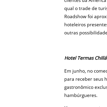
clientes da América
qual o trade de tur
Roadshow foi aproxi
hoteleiros presente
outras possibilidade
Hotel Termas Chill
Em junho, no comec
para receber seus 
gastronômico exclus
hambúrgueres.