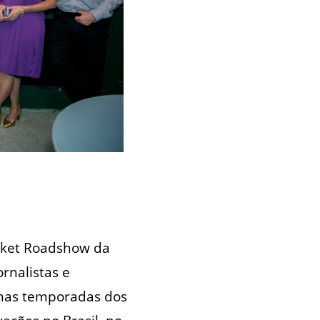
ocket Roadshow da
rnalistas e
imas temporadas dos