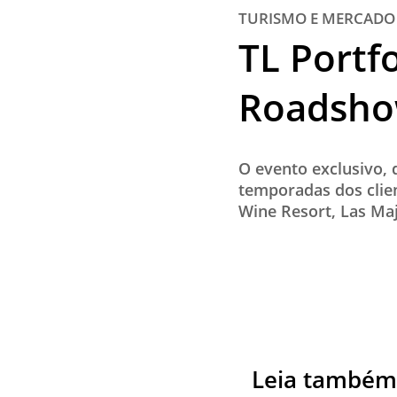
TURISMO E MERCADO
TL Portf
Roadsh
O evento exclusivo,
temporadas dos clien
Wine Resort, Las Maj
Leia também