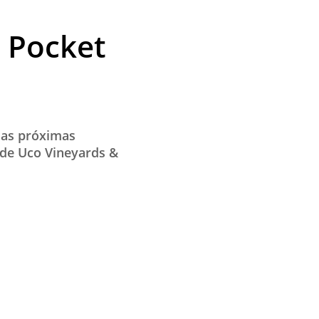
o Pocket
 as próximas
 de Uco Vineyards &