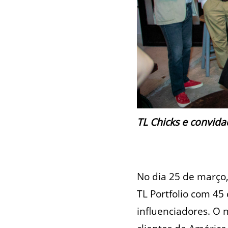
TL Chicks e convid
No dia 25 de março,
TL Portfolio com 45
influenciadores. O 