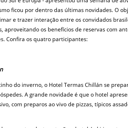
 do Sul e Europa - apresentou uma semana de ativ
ismo ficou por dentro das últimas novidades. O ob
mar e trazer interação entre os convidados brasil
s, aproveitando os benefícios de reservas com an
s. Confira os quatro participantes:
án
inho do inverno, o Hotel Termas Chillán se prep
hóspedes. A grande novidade é que o hotel apres
ivo, com preparos ao vivo de pizzas, típicos assad