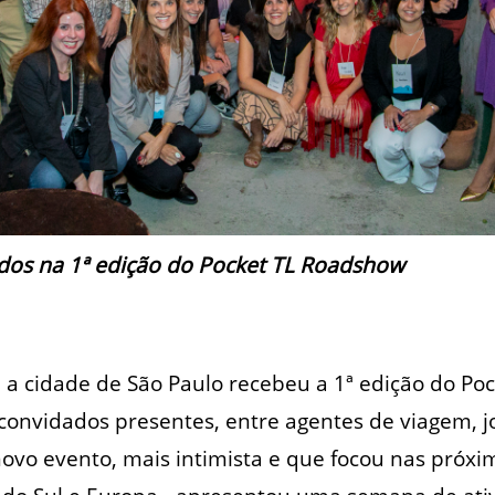
ados na 1ª edição do Pocket TL Roadshow
 a cidade de São Paulo recebeu a 1ª edição do P
 convidados presentes, entre agentes de viagem, jo
novo evento, mais intimista e que focou nas próx