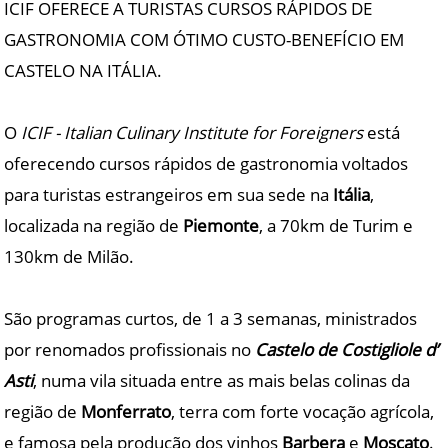
ICIF OFERECE A TURISTAS CURSOS RÁPIDOS DE
GASTRONOMIA COM ÓTIMO CUSTO-BENEFÍCIO EM
CASTELO NA ITÁLIA.
O
ICIF - Italian Culinary Institute for Foreigners
está
oferecendo cursos rápidos de gastronomia voltados
para turistas estrangeiros em sua sede na
Itália
,
localizada na região de
Piemonte
, a 70km de Turim e
130km de Milão.
São programas curtos, de 1 a 3 semanas, ministrados
por renomados profissionais no
Castelo de Costigliole d’
Asti
, numa vila situada entre as mais belas colinas da
região de
Monferrato
, terra com forte vocação agrícola,
e famosa pela produção dos vinhos
Barbera
e
Moscato
.