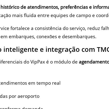
e
histórico de atendimentos, preferências e inform
ação mais fluida entre equipes de campo e coord
vice fortalece a consistência do serviço, reduz fal
a em embarques, conexões e desembarques.
inteligente e integração com TM
iferenciais do VipPax é o módulo de
agendamento 
 atendimentos em tempo real
das por aeroporto
s conforme demanda