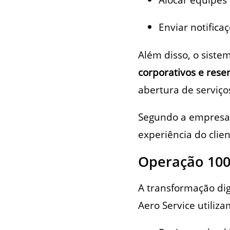
Enviar notifica
Além disso, o siste
corporativos e rese
abertura de serviço
Segundo a empresa,
experiência do clie
Operação 100
A transformação di
Aero Service utiliz