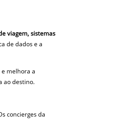
de viagem, sistemas
ca de dados e a
 e melhora a
 ao destino.
s concierges da