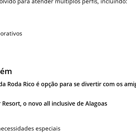
lvido para atender múltiplos perfis, incluindo:
orativos
bém
a Roda Rico é opção para se divertir com os ami
Resort, o novo all inclusive de Alagoas
necessidades especiais