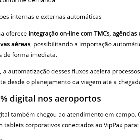
ções internas e externas automáticas
ma oferece
integração on-line com TMCs, agências 
rvas aéreas
, possibilitando a importação automáti
s de forma imediata.
 a automatização desses fluxos acelera processos
nte desde o planejamento da viagem até a chegada
% digital nos aeroportos
gital também chegou ao atendimento em campo. O
am tablets corporativos conectados ao VipPax para: