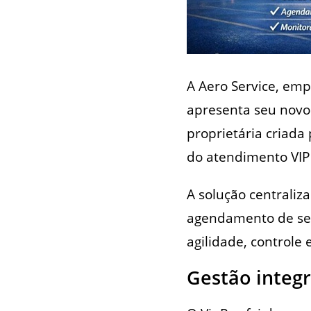
A Aero Service, emp
apresenta seu nov
proprietária criada 
do atendimento VIP
A solução centraliz
agendamento de ser
agilidade, controle
Gestão integr