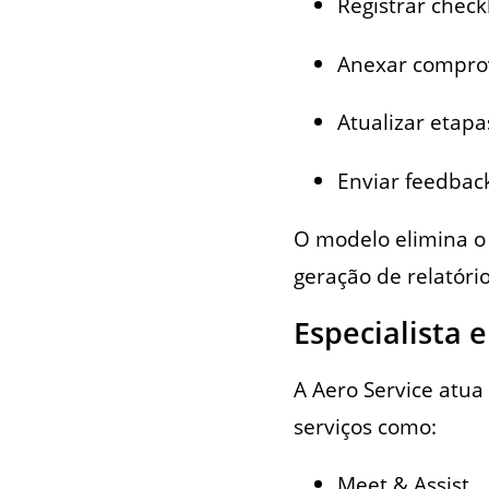
Registrar checkl
Anexar comprov
Atualizar etap
Enviar feedbac
O modelo elimina o 
geração de relatório
Especialista 
A Aero Service atua
serviços como:
Meet & Assist