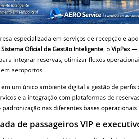
resa especializada em serviços de recepção e apo
o
Sistema Oficial de Gestão Inteligente
, o
VipPax
— 
para integrar reservas, otimizar fluxos operaciona
 em aeroportos.
a em um único ambiente digital a gestão de perfis 
viços e a integração com plataformas de reservas
 e padronização nas diferentes bases operacionai
ada de passageiros VIP e executiv