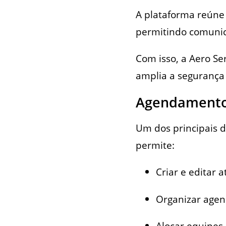
A plataforma reún
permitindo comunic
Com isso, a Aero Ser
amplia a seguranç
Agendamento 
Um dos principais d
permite:
Criar e editar
Organizar agen
Alocar equipe