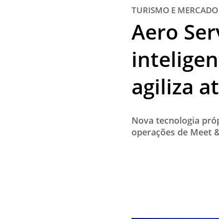
TURISMO E MERCADO
Aero Ser
intelige
agiliza 
Nova tecnologia próp
operações de Meet &