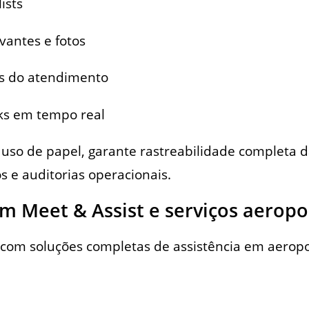
ists
antes e fotos
as do atendimento
ks em tempo real
uso de papel, garante rastreabilidade completa das
s e auditorias operacionais.
em Meet & Assist e serviços aeropo
 com soluções completas de assistência em aerop