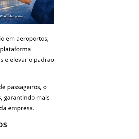
io em aeroportos,
plataforma
is e elevar o padrão
de passageiros, o
, garantindo mais
s da empresa.
os