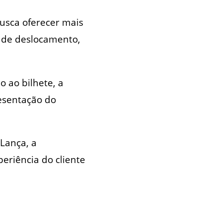
busca oferecer mais
 de deslocamento,
o ao bilhete, a
resentação do
 Lança, a
eriência do cliente