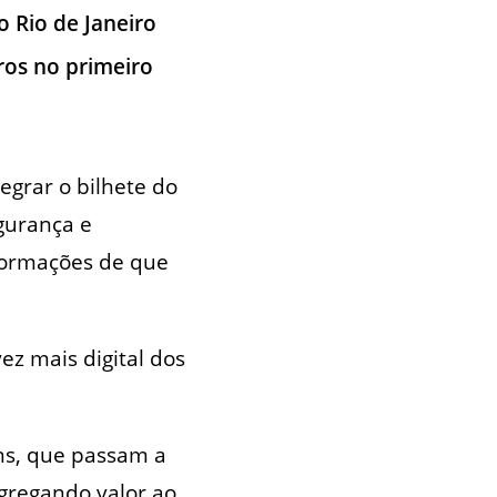
 Rio de Janeiro
ros no primeiro
tegrar o bilhete do
gurança e
nformações de que
z mais digital dos
ns, que passam a
agregando valor ao