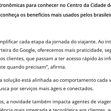
tronômicas para conhecer no Centro da Cidade do
conheça os benefícios mais usados pelos brasilei
mplificar cada etapa da jornada do viajante. Ao in
teira do Google, oferecemos mais praticidade, se
s clientes, que passam a ter acesso rápido às i
te quando precisam”, afirma.
a solução está alinhada ao comportamento cada ve
sca por serviços mais ágeis e conectados.
os, a novidade também impacta agentes de viage
ência mais integrada e tecnológica aos clientes, 