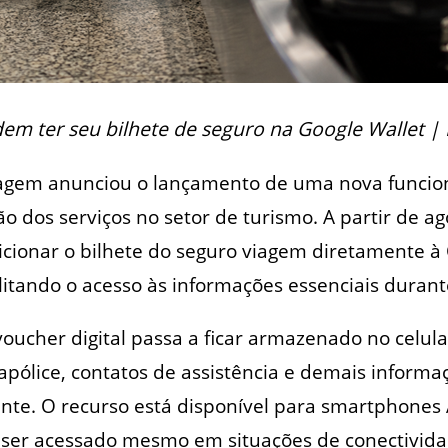
odem ter seu bilhete de seguro na Google Wallet | 
Viagem anunciou o lançamento de uma nova funcio
ção dos serviços no setor de turismo. A partir de ag
ionar o bilhete do seguro viagem diretamente à 
cilitando o acesso às informações essenciais duran
oucher digital passa a ficar armazenado no celular
pólice, contatos de assistência e demais inform
te. O recurso está disponível para smartphones
 ser acessado mesmo em situações de conectivida