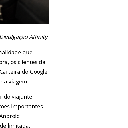
Divulgação Affinity
nalidade que
ora, os clientes da
Carteira do Google
te a viagem.
 do viajante,
ações importantes
 Android
de limitada.