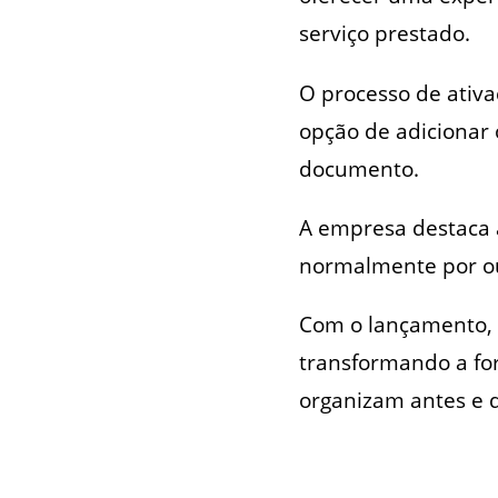
serviço prestado.
O processo de ativa
opção de adicionar 
documento.
A empresa destaca 
normalmente por out
Com o lançamento, o
transformando a fo
organizam antes e d