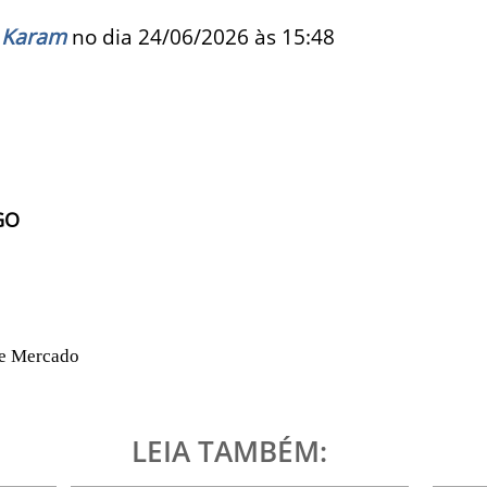
 Karam
no dia 24/06/2026 às
15:48
GO
 e Mercado
LEIA TAMBÉM: