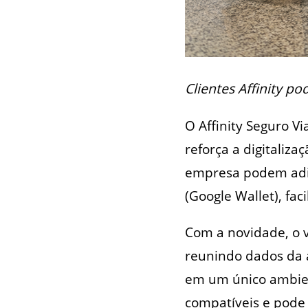
Clientes Affinity p
O Affinity Seguro 
reforça a digitaliza
empresa podem adic
(Google Wallet), fa
Com a novidade, o v
reunindo dados da a
em um único ambien
compatíveis e pode