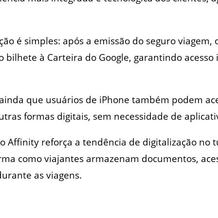
ção é simples: após a emissão do seguro viagem, o
o bilhete à Carteira do Google, garantindo acesso
ainda que usuários de iPhone também podem aces
ras formas digitais, sem necessidade de aplicativ
 Affinity reforça a tendência de digitalização no
rma como viajantes armazenam documentos, aces
urante as viagens.