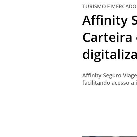
TURISMO E MERCADO
Affinity
Carteira
digitali
Affinity Seguro Viag
facilitando acesso a