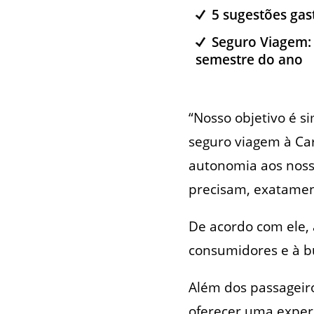
5 sugestões gas
Seguro Viagem: 
semestre do ano
“Nosso objetivo é si
seguro viagem à Car
autonomia aos nosso
precisam, exatamen
De acordo com ele, 
consumidores e à bu
Além dos passageir
oferecer uma experi