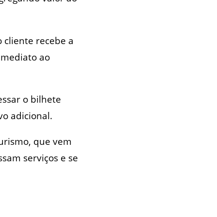
 cliente recebe a
 imediato ao
sar o bilhete
o adicional.
 turismo, que vem
sam serviços e se