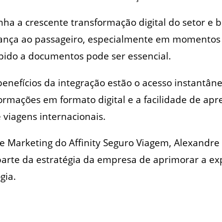
nha a crescente transformação digital do setor e 
rança ao passageiro, especialmente em momentos
pido a documentos pode ser essencial.
benefícios da integração estão o acesso instantâne
ormações em formato digital e a facilidade de ap
viagens internacionais.
e Marketing do Affinity Seguro Viagem, Alexandre
parte da estratégia da empresa de aprimorar a exp
gia.