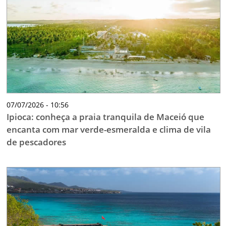
TESTADO E APROVADO
ÚLTIMAS NOTÍCIAS
PARCEIROS
QUEM SOMOS - EQUIPE
CONTATO
07/07/2026 - 10:56
Ipioca: conheça a praia tranquila de Maceió que
encanta com mar verde-esmeralda e clima de vila
de pescadores