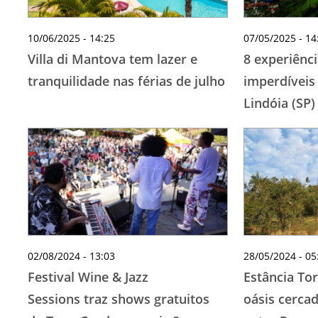
10/06/2025 - 14:25
07/05/2025 - 14
Villa di Mantova tem lazer e
8 experiênci
tranquilidade nas férias de julho
imperdíveis
Lindóia (SP)
02/08/2024 - 13:03
28/05/2024 - 05
Festival Wine & Jazz
Estância To
Sessions traz shows gratuitos
oásis cerca