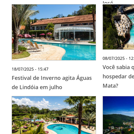
José
08/07/2025 - 12
Você sabia q
18/07/2025 - 15:47
hospedar de
Festival de Inverno agita Águas
Mata?
de Lindóia em julho