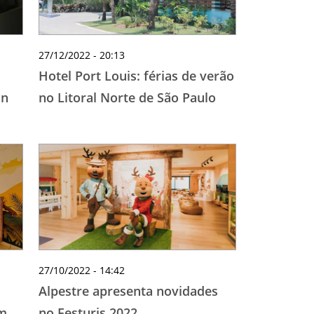
27/12/2022 - 20:13
Hotel Port Louis: férias de verão
in
no Litoral Norte de São Paulo
27/10/2022 - 14:42
Alpestre apresenta novidades
am
no Festuris 2022