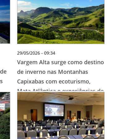
29/05/2026 - 09:34
Vargem Alta surge como destino
 de
de inverno nas Montanhas
s
Capixabas com ecoturismo,
Mata Atlântica e experiências de
bem-estar