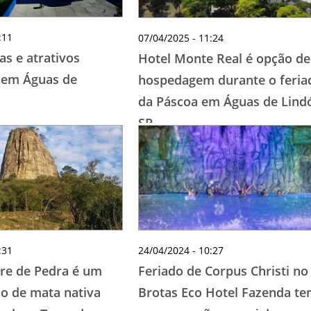
:11
07/04/2025 - 11:24
as e atrativos
Hotel Monte Real é opção de
 em Águas de
hospedagem durante o feria
da Páscoa em Águas de Lindó
SP
:31
24/04/2024 - 10:27
rre de Pedra é um
Feriado de Corpus Christi no
do de mata nativa
Brotas Eco Hotel Fazenda t