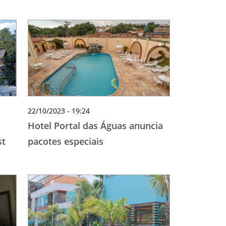
22/10/2023 - 19:24
Hotel Portal das Águas anuncia
st
pacotes especiais