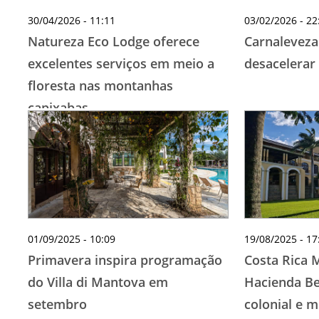
30/04/2026 - 11:11
03/02/2026 - 22
Natureza Eco Lodge oferece
Carnaleveza
excelentes serviços em meio a
desacelerar
floresta nas montanhas
capixabas
01/09/2025 - 10:09
19/08/2025 - 17
Primavera inspira programação
Costa Rica M
do Villa di Mantova em
Hacienda Be
setembro
colonial e 