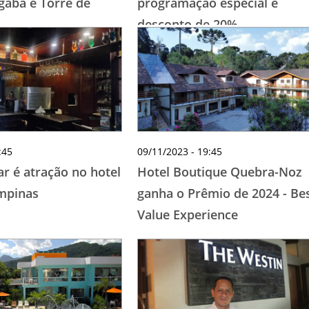
gaba e Torre de
programação especial e
desconto de 20%
:45
09/11/2023 - 19:45
r é atração no hotel
Hotel Boutique Quebra-Noz
ampinas
ganha o Prêmio de 2024 - Be
Value Experience