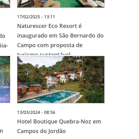
17/02/2025 - 13:11
Naturescer Eco Resort é
inaugurado em São Bernardo do
do
Campo com proposta de
ia-
turismo sustentável
13/03/2024 - 08:56
Hotel Boutique Quebra-Noz em
em
Campos do Jordão