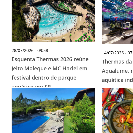
28/07/2026 - 09:58
14/07/2026 - 07
Esquenta Thermas 2026 reúne
Thermas da
Jeito Moleque e MC Hariel em
Aqualume, n
festival dentro de parque
aquática ind
aquático em SP