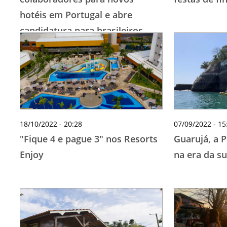
hotéis em Portugal e abre
candidatura para brasileiros
18/10/2022 - 20:28
07/09/2022 - 15
"Fique 4 e pague 3" nos Resorts
Guarujá, a P
Enjoy
na era da su