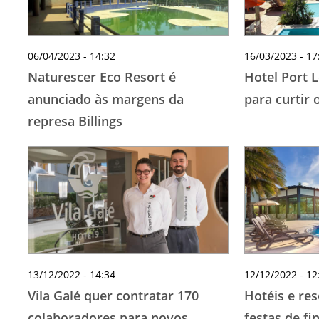
06/04/2023 - 14:32
16/03/2023 - 17
Naturescer Eco Resort é
Hotel Port 
anunciado às margens da
para curtir 
represa Billings
13/12/2022 - 14:34
12/12/2022 - 12
Vila Galé quer contratar 170
Hotéis e res
colaboradores para novos
festas de fi