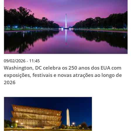
TESTADO E APROVADO
ÚLTIMAS NOTÍCIAS
PARCEIROS
QUEM SOMOS - EQUIPE
CONTATO
09/02/2026 - 11:45
Washington, DC celebra os 250 anos dos EUA com
exposições, festivais e novas atrações ao longo de
2026