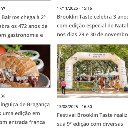
17/11/2025 - 15:16
:07
Brooklin Taste celebra 3 ano
 Bairros chega à 2ª
com edição especial de Natal
ebra os 472 anos de
nos dias 29 e 30 de novembr
om gastronomia e
:36
Linguiça de Bragança
13/08/2025 - 16:30
s uma edição em
Festival Brooklin Taste realiz
om entrada franca
sua 9º edição com diversas