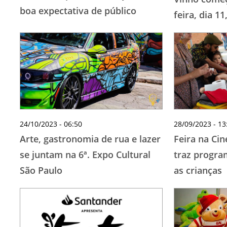
boa expectativa de público
feira, dia 11
24/10/2023 - 06:50
28/09/2023 - 13
Arte, gastronomia de rua e lazer
Feira na Cin
se juntam na 6ª. Expo Cultural
traz progra
São Paulo
as crianças