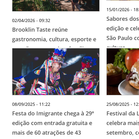
15/01/2026 - 18
Sabores dos
02/04/2026 - 09:32
edição e cel
Brooklin Taste reúne
São Paulo c
gastronomia, cultura, esporte e
cultura
atrações para toda a família em
São Paulo
08/09/2025 - 11:22
25/08/2025 - 12
Festa do Imigrante chega à 29ª
Festival da 
edição com entrada gratuita e
celebra mai
mais de 60 atrações de 43
setembro, c