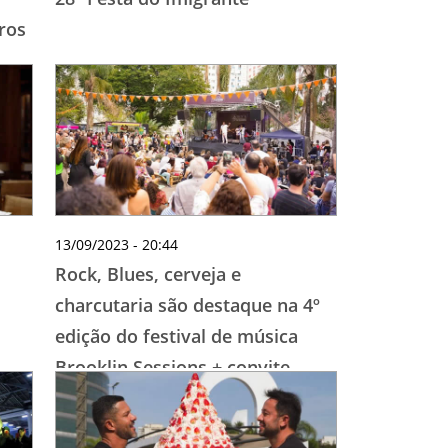
ros
13/09/2023 - 20:44
Rock, Blues, cerveja e
charcutaria são destaque na 4º
edição do festival de música
Brooklin Sessions + convite