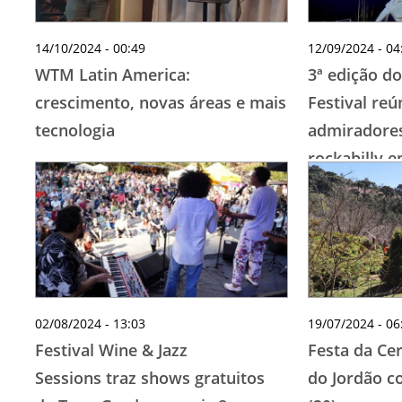
14/10/2024 - 00:49
12/09/2024 - 04
WTM Latin America:
3ª edição d
crescimento, novas áreas e mais
Festival re
tecnologia
admiradores
rockabilly 
02/08/2024 - 13:03
19/07/2024 - 06
Festival Wine & Jazz
Festa da Ce
Sessions traz shows gratuitos
do Jordão c