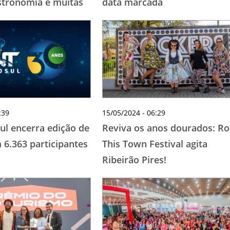
stronomia e muitas
data marcada
:39
15/05/2024 - 06:29
l encerra edição de
Reviva os anos dourados: Ro
 6.363 participantes
This Town Festival agita
Ribeirão Pires!