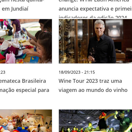
, em Jundiaí
anuncia expectativa e primei
indicadores da edição 2024
:23
18/09/2023 - 21:15
emateca Brasileira
Wine Tour 2023 traz uma
mação especial para
viagem ao mundo do vinho