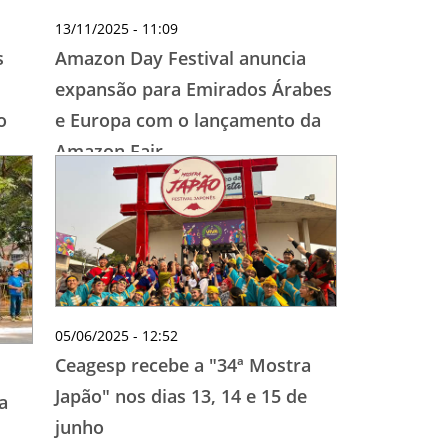
13/11/2025 - 11:09
s
Amazon Day Festival anuncia
expansão para Emirados Árabes
o
e Europa com o lançamento da
Amazon Fair
05/06/2025 - 12:52
Ceagesp recebe a "34ª Mostra
Japão" nos dias 13, 14 e 15 de
a
junho