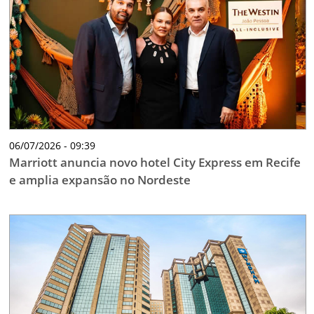
TESTADO E APROVADO
ÚLTIMAS NOTÍCIAS
PARCEIROS
QUEM SOMOS - EQUIPE
CONTATO
06/07/2026 - 09:39
Marriott anuncia novo hotel City Express em Recife
e amplia expansão no Nordeste