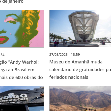
 de Janeiro
27/03/2025 - 13:59
:54
Museu do Amanhã muda
ção “Andy Warhol:
calendário de gratuidades p
ega ao Brasil em
feriados nacionais
ais de 600 obras do