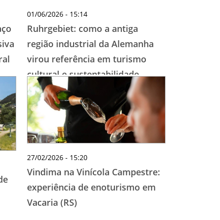
01/06/2026 - 15:14
aço
Ruhrgebiet: como a antiga
siva
região industrial da Alemanha
ral
virou referência em turismo
cultural e sustentabilidade
27/02/2026 - 15:20
Vindima na Vinícola Campestre:
de
experiência de enoturismo em
Vacaria (RS)