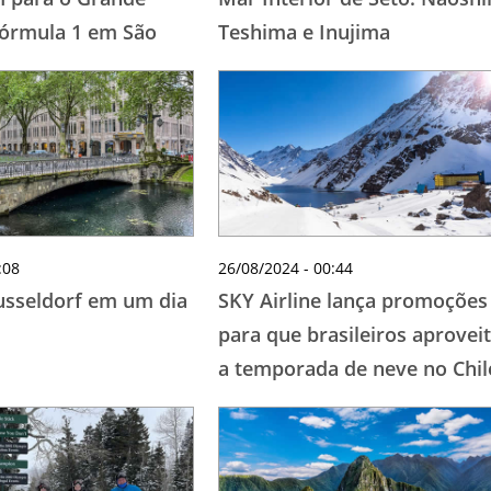
órmula 1 em São
Teshima e Inujima
:08
26/08/2024 - 00:44
sseldorf em um dia
SKY Airline lança promoções
para que brasileiros aprove
a temporada de neve no Chil