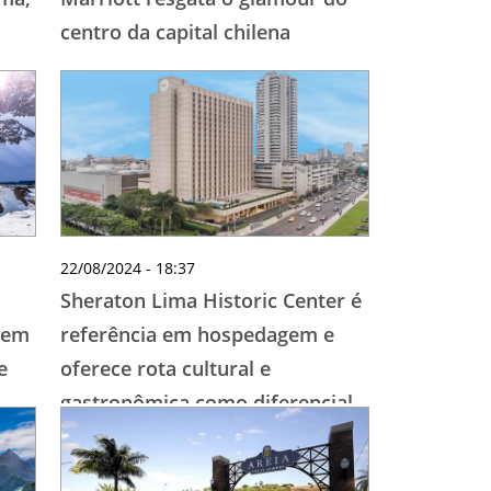
centro da capital chilena
22/08/2024 - 18:37
Sheraton Lima Historic Center é
item
referência em hospedagem e
e
oferece rota cultural e
gastronômica como diferencial