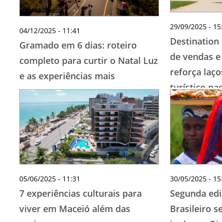
29/09/2025 - 15
04/12/2025 - 11:41
Destination
Gramado em 6 dias: roteiro
de vendas e 
completo para curtir o Natal Luz
reforça laç
e as experiências mais
turístico na
encantadoras da Serra Gaúcha
05/06/2025 - 11:31
30/05/2025 - 15
7 experiências culturais para
Segunda edi
viver em Maceió além das
Brasileiro s