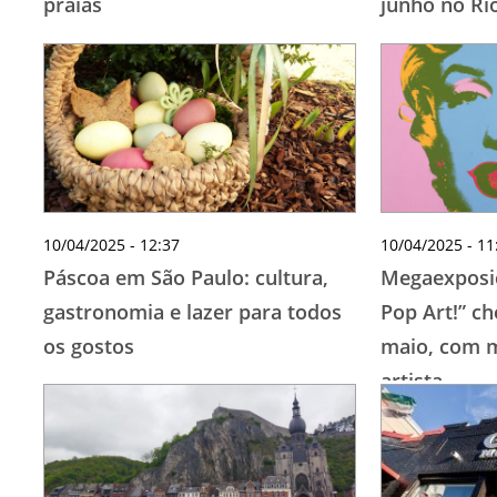
praias
junho no Rio
10/04/2025 - 12:37
10/04/2025 - 11
Páscoa em São Paulo: cultura,
Megaexposi
gastronomia e lazer para todos
Pop Art!” ch
os gostos
maio, com m
artista