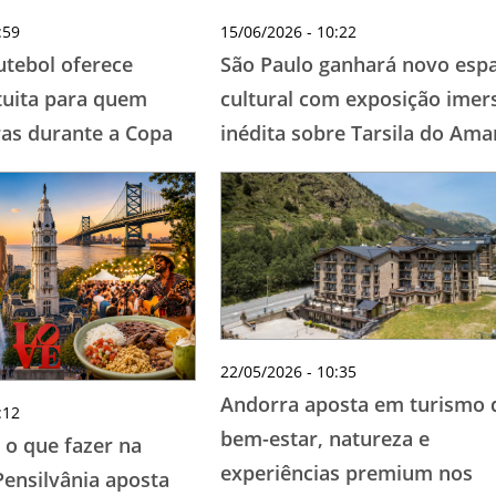
:59
15/06/2026 - 10:22
tebol oferece
São Paulo ganhará novo esp
tuita para quem
cultural com exposição imer
ras durante a Copa
inédita sobre Tarsila do Ama
22/05/2026 - 10:35
Andorra aposta em turismo 
:12
bem-estar, natureza e
 o que fazer na
experiências premium nos
Pensilvânia aposta