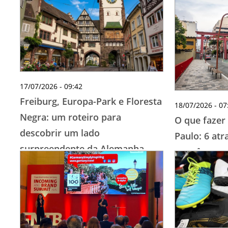
17/07/2026 - 09:42
Freiburg, Europa-Park e Floresta
18/07/2026 - 07
Negra: um roteiro para
O que fazer
descobrir um lado
Paulo: 6 atr
surpreendente da Alemanha
metrô