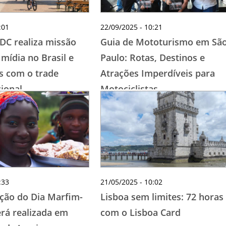
:01
22/09/2025 - 10:21
 DC realiza missão
Guia de Mototurismo em Sã
mídia no Brasil e
Paulo: Rotas, Destinos e
os com o trade
Atrações Imperdíveis para
cional
Motociclistas
:33
21/05/2025 - 10:02
ção do Dia Marfim-
Lisboa sem limites: 72 horas
erá realizada em
com o Lisboa Card