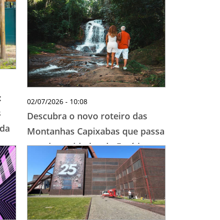
:
02/07/2026 - 10:08
s
Descubra o novo roteiro das
oda
Montanhas Capixabas que passa
por cinco cidades do Espírito
Santo