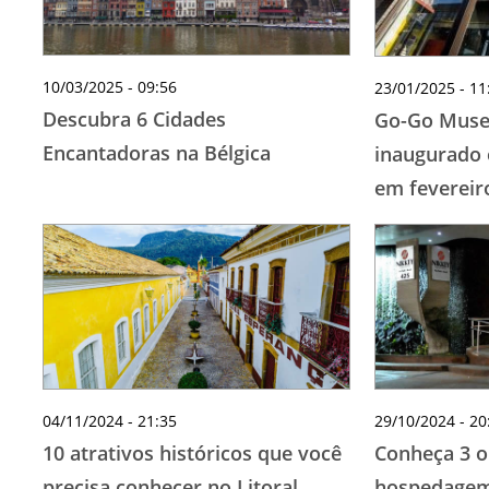
10/03/2025 - 09:56
23/01/2025 - 11
Descubra 6 Cidades
Go-Go Muse
Encantadoras na Bélgica
inaugurado
em fevereir
04/11/2024 - 21:35
29/10/2024 - 20
10 atrativos históricos que você
Conheça 3 o
precisa conhecer no Litoral
hospedagem