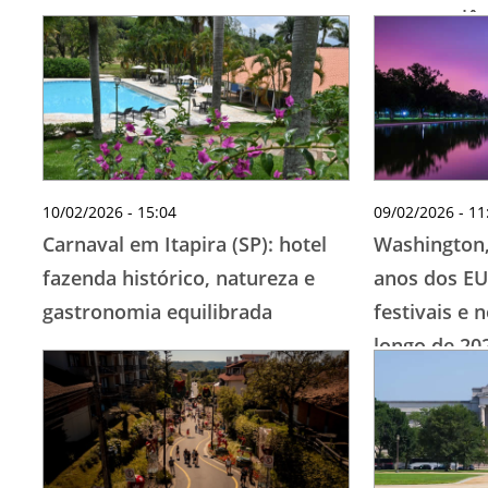
em experiên
fãs brasilei
10/02/2026 - 15:04
09/02/2026 - 11
Carnaval em Itapira (SP): hotel
Washington,
fazenda histórico, natureza e
anos dos EU
gastronomia equilibrada
festivais e 
longo de 20