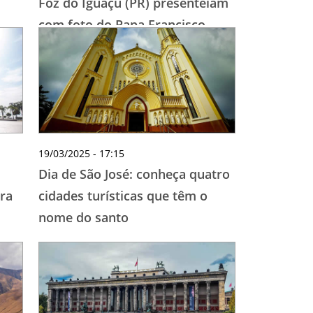
Foz do Iguaçu (PR) presenteiam
com foto do Papa Francisco
19/03/2025 - 17:15
Dia de São José: conheça quatro
ara
cidades turísticas que têm o
nome do santo