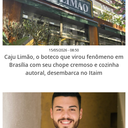
15/05/2026 - 08:50
Caju Limão, o boteco que virou fenômeno em
Brasília com seu chope cremoso e cozinha
autoral, desembarca no Itaim