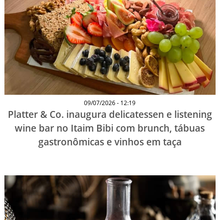
09/07/2026 - 12:19
Platter & Co. inaugura delicatessen e listening
wine bar no Itaim Bibi com brunch, tábuas
gastronômicas e vinhos em taça