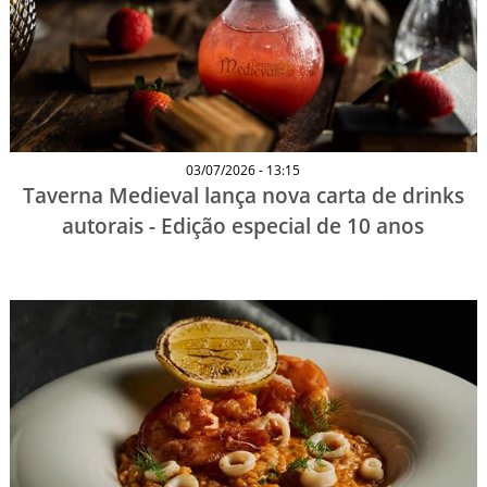
03/07/2026 - 13:15
Taverna Medieval lança nova carta de drinks
autorais - Edição especial de 10 anos