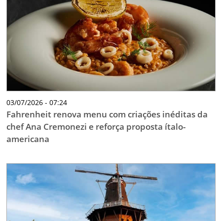
TESTADO E APROVADO
ÚLTIMAS NOTÍCIAS
PARCEIROS
QUEM SOMOS - EQUIPE
CONTATO
03/07/2026 - 07:24
Fahrenheit renova menu com criações inéditas da
chef Ana Cremonezi e reforça proposta ítalo-
americana