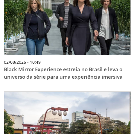
TESTADO E APROVADO
ÚLTIMAS NOTÍCIAS
PARCEIROS
QUEM SOMOS - EQUIPE
CONTATO
02/08/2026 - 10:49
Black Mirror Experience estreia no Brasil e leva o
universo da série para uma experiência imersiva