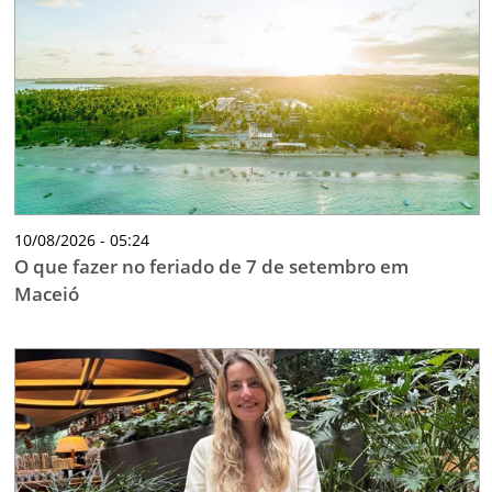
TESTADO E APROVADO
ÚLTIMAS NOTÍCIAS
PARCEIROS
QUEM SOMOS - EQUIPE
CONTATO
10/08/2026 - 05:24
O que fazer no feriado de 7 de setembro em
Maceió