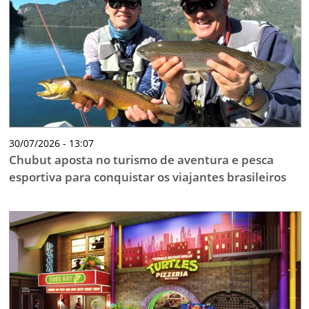
TESTADO E APROVADO
ÚLTIMAS NOTÍCIAS
PARCEIROS
QUEM SOMOS - EQUIPE
CONTATO
30/07/2026 - 13:07
Chubut aposta no turismo de aventura e pesca
esportiva para conquistar os viajantes brasileiros