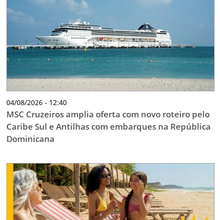
TESTADO E APROVADO
ÚLTIMAS NOTÍCIAS
PARCEIROS
QUEM SOMOS - EQUIPE
CONTATO
04/08/2026 - 12:40
MSC Cruzeiros amplia oferta com novo roteiro pelo
Caribe Sul e Antilhas com embarques na República
Dominicana